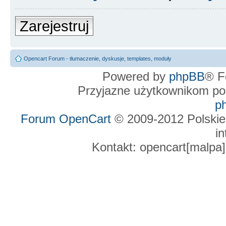
Zarejestruj
Opencart Forum - tłumaczenie, dyskusje, templates, moduły
Powered by
phpBB
® F
Przyjazne użytkownikom po
p
Forum OpenCart
© 2009-2012 Polskie
in
Kontakt: opencart[malpa]