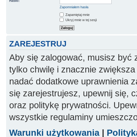
Hasło:
Zapomniałem hasła
Zapamiętaj mnie
Ukryj mnie w tej sesji
ZAREJESTRUJ
Aby się zalogować, musisz być z
tylko chwilę i znacznie zwiększ
nadać dodatkowe uprawnienia z
się zarejestrujesz, upewnij się
oraz politykę prywatności. Upewn
wszystkie regulaminy umieszczo
Warunki użytkowania
|
Polity