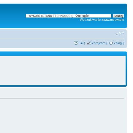
Wyszukiwanie zaawansowane
FAQ
Zarejestruj
Zaloguj