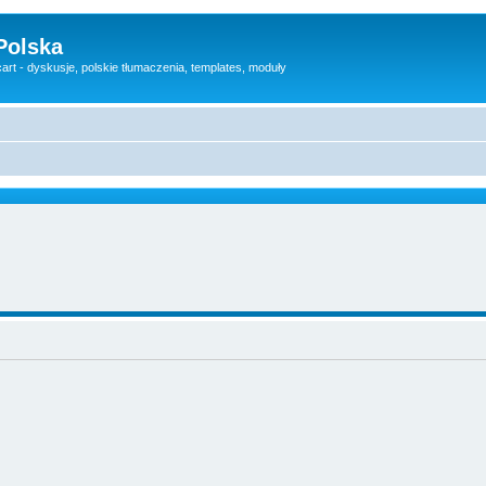
Polska
rt - dyskusje, polskie tłumaczenia, templates, moduły