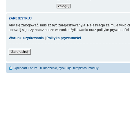
ZAREJESTRUJ
Aby się zalogować, musisz być zarejestrowany/a. Rejestracja zajmuje tylko
upewnij się, czy znasz nasze warunki użytkowania oraz politykę prywatności.
Warunki użytkowania
|
Polityka prywatności
Zarejestruj
Opencart Forum - tłumaczenie, dyskusje, templates, moduły