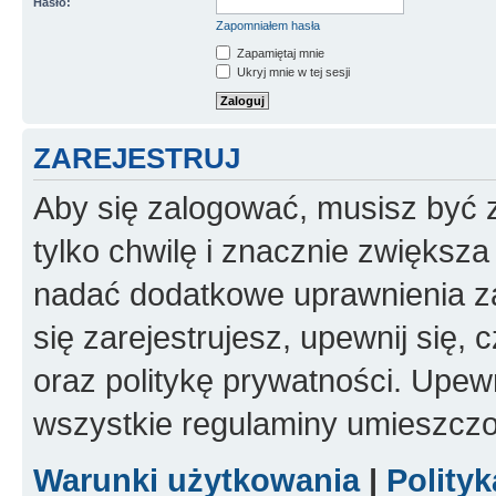
Hasło:
Zapomniałem hasła
Zapamiętaj mnie
Ukryj mnie w tej sesji
ZAREJESTRUJ
Aby się zalogować, musisz być z
tylko chwilę i znacznie zwiększ
nadać dodatkowe uprawnienia z
się zarejestrujesz, upewnij się
oraz politykę prywatności. Upewn
wszystkie regulaminy umieszczo
Warunki użytkowania
|
Polity