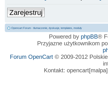
Zarejestruj
Opencart Forum - tłumaczenie, dyskusje, templates, moduły
Powered by
phpBB
® F
Przyjazne użytkownikom po
p
Forum OpenCart
© 2009-2012 Polskie
in
Kontakt: opencart[malpa]