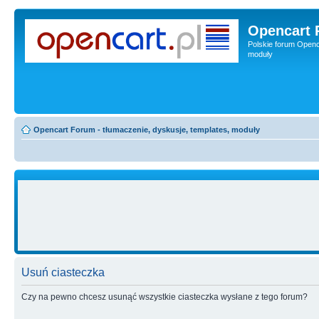
Opencart 
Polskie forum Openca
moduły
Opencart Forum - tłumaczenie, dyskusje, templates, moduły
Usuń ciasteczka
Czy na pewno chcesz usunąć wszystkie ciasteczka wysłane z tego forum?