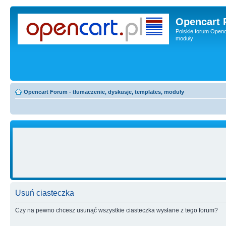
Opencart 
Polskie forum Openca
moduły
Opencart Forum - tłumaczenie, dyskusje, templates, moduły
Usuń ciasteczka
Czy na pewno chcesz usunąć wszystkie ciasteczka wysłane z tego forum?