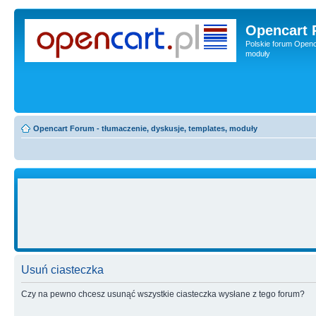
Opencart 
Polskie forum Openca
moduły
Opencart Forum - tłumaczenie, dyskusje, templates, moduły
Usuń ciasteczka
Czy na pewno chcesz usunąć wszystkie ciasteczka wysłane z tego forum?