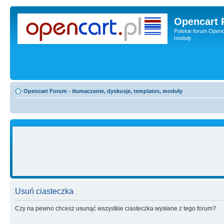
Opencart 
Polskie forum Openca
moduły
Opencart Forum - tłumaczenie, dyskusje, templates, moduły
Usuń ciasteczka
Czy na pewno chcesz usunąć wszystkie ciasteczka wysłane z tego forum?