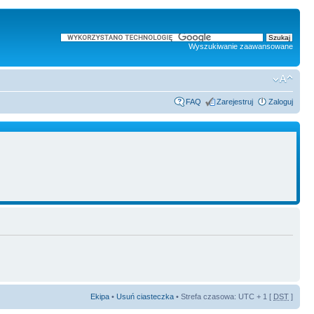
Wyszukiwanie zaawansowane
FAQ
Zarejestruj
Zaloguj
Ekipa
•
Usuń ciasteczka
• Strefa czasowa: UTC + 1 [
DST
]