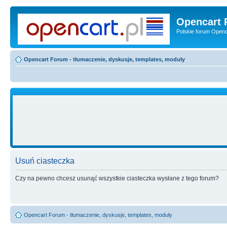
Opencart 
Polskie forum Openca
Opencart Forum - tłumaczenie, dyskusje, templates, moduły
Usuń ciasteczka
Czy na pewno chcesz usunąć wszystkie ciasteczka wysłane z tego forum?
Opencart Forum - tłumaczenie, dyskusje, templates, moduły