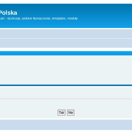
Polska
rt - dyskusje, polskie tłumaczenia, templates, moduły