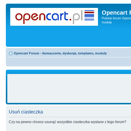
Opencart 
Polskie forum Openca
moduły
Opencart Forum - tłumaczenie, dyskusje, templates, moduły
Usuń ciasteczka
Czy na pewno chcesz usunąć wszystkie ciasteczka wysłane z tego forum?