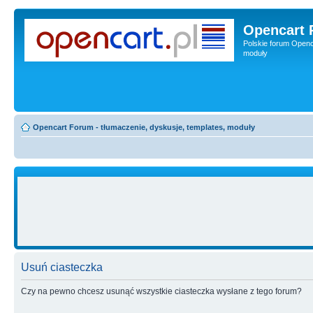
Opencart 
Polskie forum Openca
moduły
Opencart Forum - tłumaczenie, dyskusje, templates, moduły
Usuń ciasteczka
Czy na pewno chcesz usunąć wszystkie ciasteczka wysłane z tego forum?