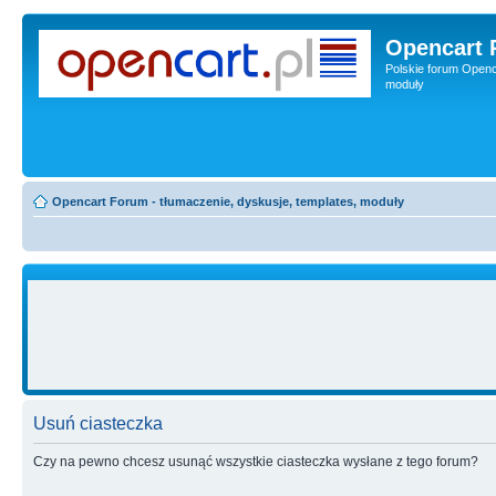
Opencart 
Polskie forum Openca
moduły
Opencart Forum - tłumaczenie, dyskusje, templates, moduły
Usuń ciasteczka
Czy na pewno chcesz usunąć wszystkie ciasteczka wysłane z tego forum?