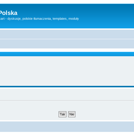
Polska
rt - dyskusje, polskie tłumaczenia, templates, moduły