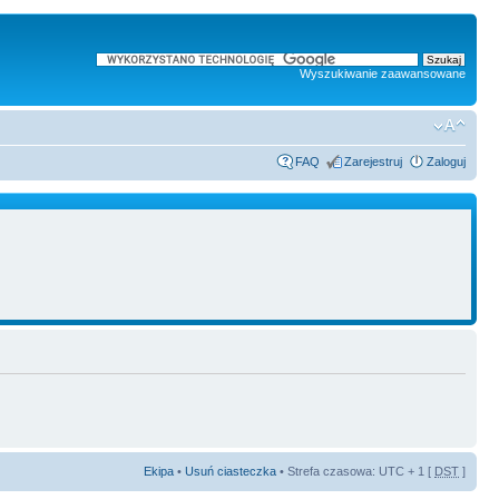
Wyszukiwanie zaawansowane
FAQ
Zarejestruj
Zaloguj
Ekipa
•
Usuń ciasteczka
• Strefa czasowa: UTC + 1 [
DST
]