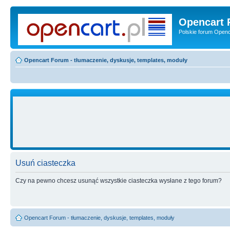
Opencart 
Polskie forum Openca
Opencart Forum - tłumaczenie, dyskusje, templates, moduły
Usuń ciasteczka
Czy na pewno chcesz usunąć wszystkie ciasteczka wysłane z tego forum?
Opencart Forum - tłumaczenie, dyskusje, templates, moduły