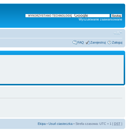
Wyszukiwanie zaawansowane
FAQ
Zarejestruj
Zaloguj
Ekipa
•
Usuń ciasteczka
• Strefa czasowa: UTC + 1 [
DST
]