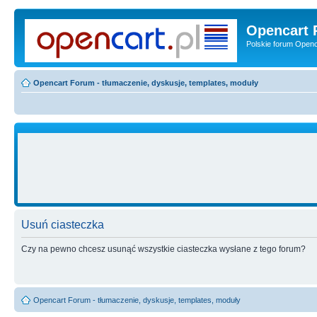
Opencart 
Polskie forum Openca
Opencart Forum - tłumaczenie, dyskusje, templates, moduły
Usuń ciasteczka
Czy na pewno chcesz usunąć wszystkie ciasteczka wysłane z tego forum?
Opencart Forum - tłumaczenie, dyskusje, templates, moduły