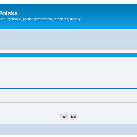
Polska
rt - dyskusje, polskie tłumaczenia, templates, moduły