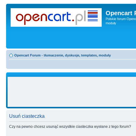
Opencart 
Polskie forum Openca
moduły
Opencart Forum - tłumaczenie, dyskusje, templates, moduły
Usuń ciasteczka
Czy na pewno chcesz usunąć wszystkie ciasteczka wysłane z tego forum?