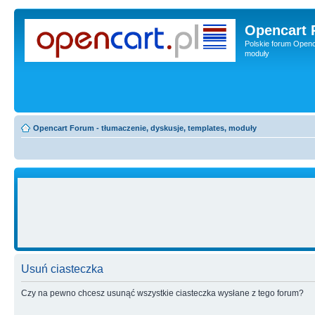
Opencart 
Polskie forum Openca
moduły
Opencart Forum - tłumaczenie, dyskusje, templates, moduły
Usuń ciasteczka
Czy na pewno chcesz usunąć wszystkie ciasteczka wysłane z tego forum?