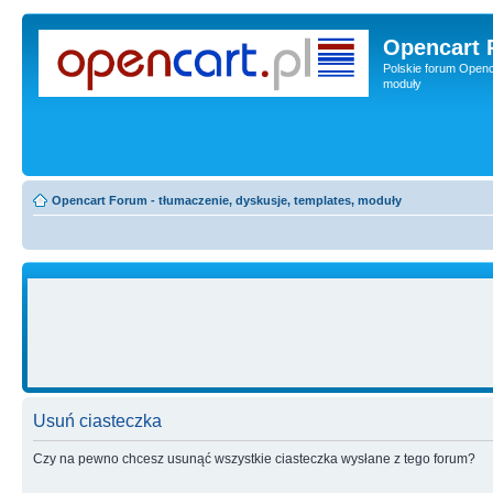
Opencart 
Polskie forum Openca
moduły
Opencart Forum - tłumaczenie, dyskusje, templates, moduły
Usuń ciasteczka
Czy na pewno chcesz usunąć wszystkie ciasteczka wysłane z tego forum?