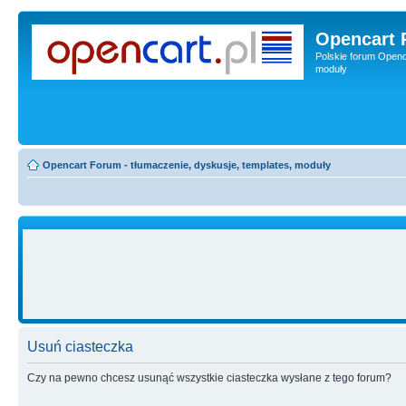
Opencart 
Polskie forum Openca
moduły
Opencart Forum - tłumaczenie, dyskusje, templates, moduły
Usuń ciasteczka
Czy na pewno chcesz usunąć wszystkie ciasteczka wysłane z tego forum?