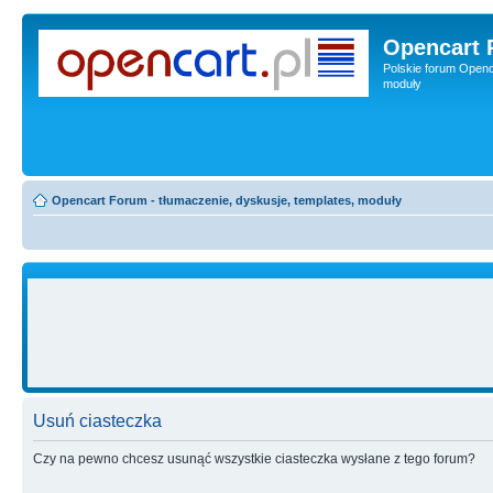
Opencart 
Polskie forum Openca
moduły
Opencart Forum - tłumaczenie, dyskusje, templates, moduły
Usuń ciasteczka
Czy na pewno chcesz usunąć wszystkie ciasteczka wysłane z tego forum?