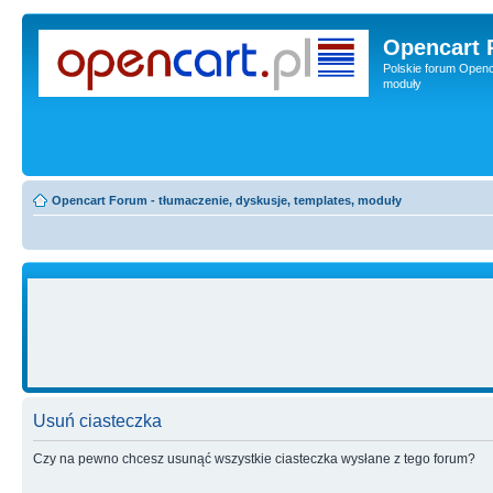
Opencart 
Polskie forum Openca
moduły
Opencart Forum - tłumaczenie, dyskusje, templates, moduły
Usuń ciasteczka
Czy na pewno chcesz usunąć wszystkie ciasteczka wysłane z tego forum?