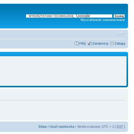
Wyszukiwanie zaawansowane
FAQ
Zarejestruj
Zaloguj
Ekipa
•
Usuń ciasteczka
• Strefa czasowa: UTC + 1 [
DST
]