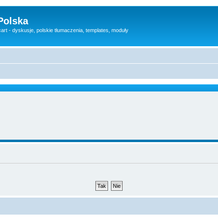
Polska
rt - dyskusje, polskie tłumaczenia, templates, moduły