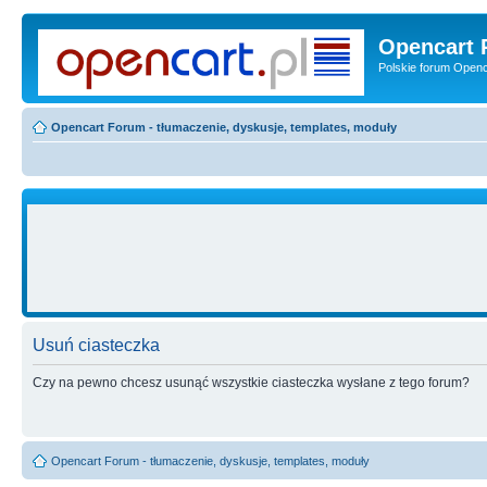
Opencart 
Polskie forum Openca
Opencart Forum - tłumaczenie, dyskusje, templates, moduły
Usuń ciasteczka
Czy na pewno chcesz usunąć wszystkie ciasteczka wysłane z tego forum?
Opencart Forum - tłumaczenie, dyskusje, templates, moduły