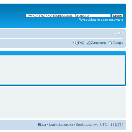
Wyszukiwanie zaawansowane
FAQ
Zarejestruj
Zaloguj
Ekipa
•
Usuń ciasteczka
• Strefa czasowa: UTC + 1 [
DST
]