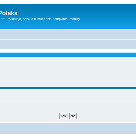
Polska
rt - dyskusje, polskie tłumaczenia, templates, moduły