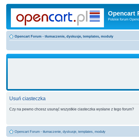
Opencart 
Polskie forum Openca
Opencart Forum - tłumaczenie, dyskusje, templates, moduły
Usuń ciasteczka
Czy na pewno chcesz usunąć wszystkie ciasteczka wysłane z tego forum?
Opencart Forum - tłumaczenie, dyskusje, templates, moduły