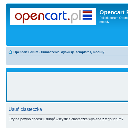
Opencart 
Polskie forum Openca
moduły
Opencart Forum - tłumaczenie, dyskusje, templates, moduły
Usuń ciasteczka
Czy na pewno chcesz usunąć wszystkie ciasteczka wysłane z tego forum?