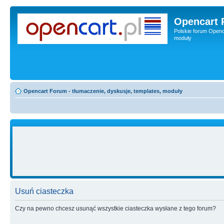
Opencart 
Polskie forum Openca
moduły
Opencart Forum - tłumaczenie, dyskusje, templates, moduły
Usuń ciasteczka
Czy na pewno chcesz usunąć wszystkie ciasteczka wysłane z tego forum?