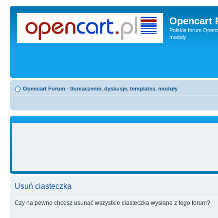
Opencart 
Polskie forum Openca
moduły
Opencart Forum - tłumaczenie, dyskusje, templates, moduły
Usuń ciasteczka
Czy na pewno chcesz usunąć wszystkie ciasteczka wysłane z tego forum?