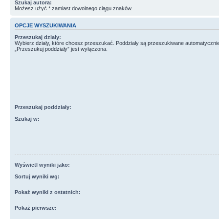
Szukaj autora:
Możesz użyć * zamiast dowolnego ciągu znaków.
OPCJE WYSZUKIWANIA
Przeszukaj działy:
Wybierz działy, które chcesz przeszukać. Poddziały są przeszukiwane automatycznie
„Przeszukuj poddziały” jest wyłączona.
Przeszukaj poddziały:
Szukaj w:
Wyświetl wyniki jako:
Sortuj wyniki wg:
Pokaż wyniki z ostatnich:
Pokaż pierwsze: