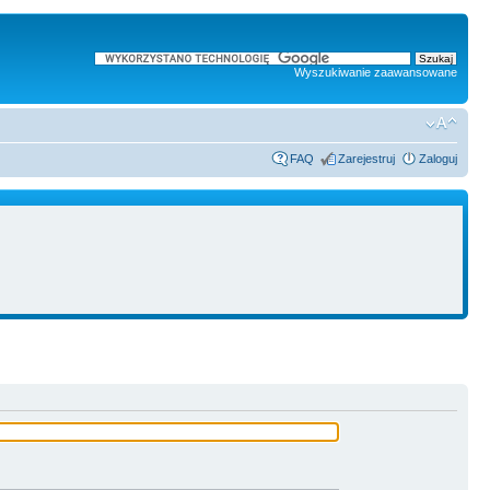
Wyszukiwanie zaawansowane
FAQ
Zarejestruj
Zaloguj