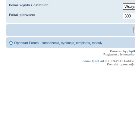
Pokaż wyniki z ostatnich:
Pokaż pierwsze:
Opencart Forum - tłumaczenie, dyskusje, templates, moduły
Powered by
php
Przyjazne użytkowniko
Forum OpenCart
© 2009-2012 Polskie f
Kontakt: opencart[m