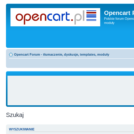
Opencart 
Polskie forum Openca
moduły
Opencart Forum - tłumaczenie, dyskusje, templates, moduły
Szukaj
WYSZUKIWANIE