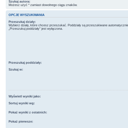
Szukaj autora:
Możesz użyć * zamiast dowolnego ciągu znaków.
OPCJE WYSZUKIWANIA
Przeszukaj działy:
Wybierz działy, które chcesz przeszukać. Poddziały są przeszukiwane automatycznie
„Przeszukuj poddziały” jest wyłączona.
Przeszukaj poddziały:
Szukaj w:
Wyświetl wyniki jako:
Sortuj wyniki wg:
Pokaż wyniki z ostatnich:
Pokaż pierwsze: