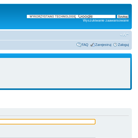
Wyszukiwanie zaawansowane
FAQ
Zarejestruj
Zaloguj