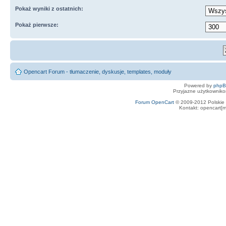
Pokaż wyniki z ostatnich:
Pokaż pierwsze:
Opencart Forum - tłumaczenie, dyskusje, templates, moduły
Powered by
php
Przyjazne użytkowniko
Forum OpenCart
© 2009-2012 Polskie f
Kontakt: opencart[m