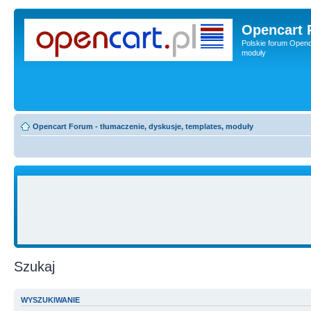
Opencart 
Polskie forum Openca
moduły
Opencart Forum - tłumaczenie, dyskusje, templates, moduły
Szukaj
WYSZUKIWANIE