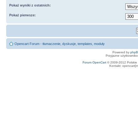
Pokaż wyniki z ostatnich:
Pokaż pierwsze:
Opencart Forum - tłumaczenie, dyskusje, templates, moduły
Powered by
php
Przyjazne użytkowniko
Forum OpenCart
© 2009-2012 Polskie f
Kontakt: opencart[m