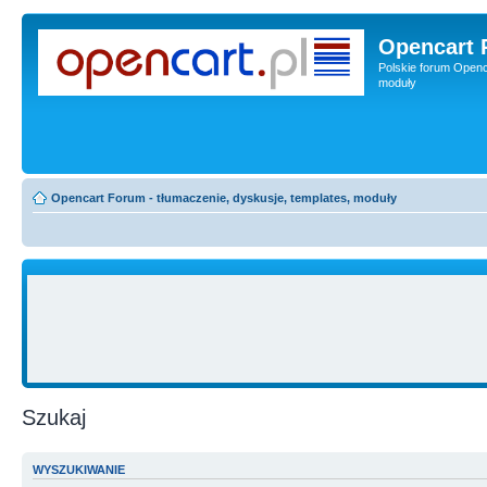
Opencart 
Polskie forum Openca
moduły
Opencart Forum - tłumaczenie, dyskusje, templates, moduły
Szukaj
WYSZUKIWANIE