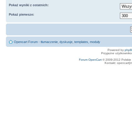
Pokaż wyniki z ostatnich:
Pokaż pierwsze:
Opencart Forum - tłumaczenie, dyskusje, templates, moduły
Powered by
php
Przyjazne użytkowniko
Forum OpenCart
© 2009-2012 Polskie f
Kontakt: opencart[m