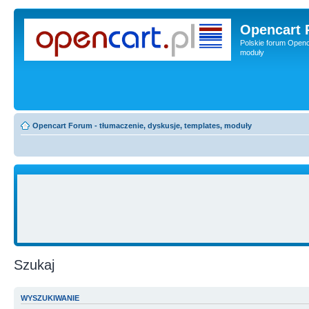
Opencart 
Polskie forum Openca
moduły
Opencart Forum - tłumaczenie, dyskusje, templates, moduły
Szukaj
WYSZUKIWANIE