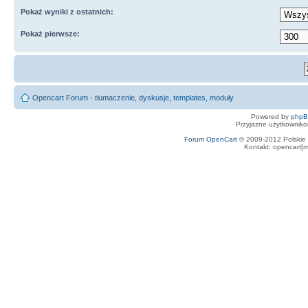
Pokaż wyniki z ostatnich:
Pokaż pierwsze:
Opencart Forum - tłumaczenie, dyskusje, templates, moduły
Powered by
php
Przyjazne użytkowniko
Forum OpenCart
© 2009-2012 Polskie f
Kontakt: opencart[m