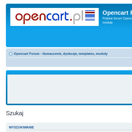
Opencart 
Polskie forum Openca
moduły
Opencart Forum - tłumaczenie, dyskusje, templates, moduły
Szukaj
WYSZUKIWANIE