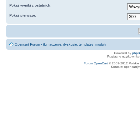
Pokaż wyniki z ostatnich:
Pokaż pierwsze:
Opencart Forum - tłumaczenie, dyskusje, templates, moduły
Powered by
php
Przyjazne użytkowniko
Forum OpenCart
© 2009-2012 Polskie f
Kontakt: opencart[m