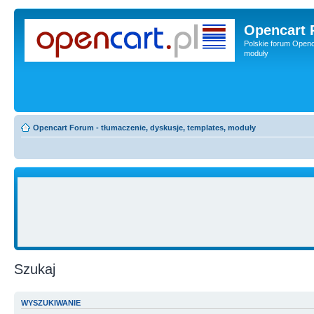
Opencart 
Polskie forum Openca
moduły
Opencart Forum - tłumaczenie, dyskusje, templates, moduły
Szukaj
WYSZUKIWANIE