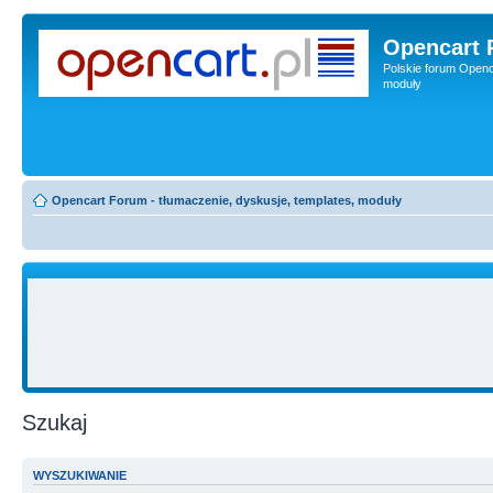
Opencart 
Polskie forum Openca
moduły
Opencart Forum - tłumaczenie, dyskusje, templates, moduły
Szukaj
WYSZUKIWANIE