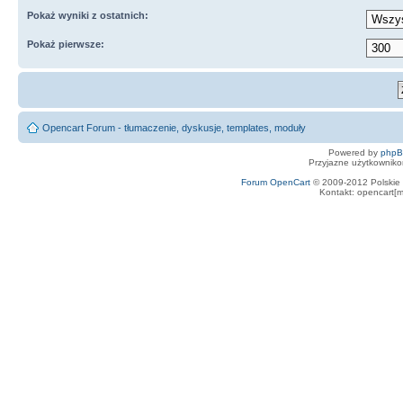
Pokaż wyniki z ostatnich:
Pokaż pierwsze:
Opencart Forum - tłumaczenie, dyskusje, templates, moduły
Powered by
php
Przyjazne użytkowniko
Forum OpenCart
© 2009-2012 Polskie f
Kontakt: opencart[m