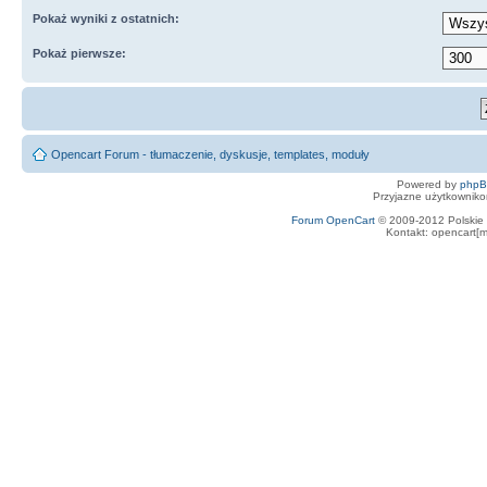
Pokaż wyniki z ostatnich:
Pokaż pierwsze:
Opencart Forum - tłumaczenie, dyskusje, templates, moduły
Powered by
php
Przyjazne użytkowniko
Forum OpenCart
© 2009-2012 Polskie f
Kontakt: opencart[m