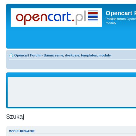
Opencart 
Polskie forum Openca
moduły
Opencart Forum - tłumaczenie, dyskusje, templates, moduły
Szukaj
WYSZUKIWANIE