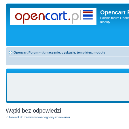
Opencart 
Polskie forum Openca
moduły
Opencart Forum - tłumaczenie, dyskusje, templates, moduły
Wątki bez odpowiedzi
Powrót do zaawansowanego wyszukiwania