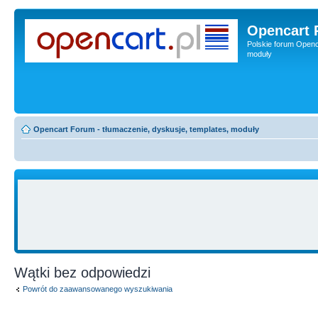
Opencart 
Polskie forum Openca
moduły
Opencart Forum - tłumaczenie, dyskusje, templates, moduły
Wątki bez odpowiedzi
Powrót do zaawansowanego wyszukiwania