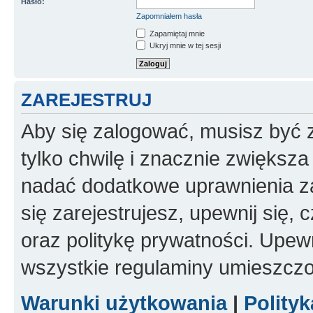
Hasło:
Zapomniałem hasła
Zapamiętaj mnie
Ukryj mnie w tej sesji
ZAREJESTRUJ
Aby się zalogować, musisz być z
tylko chwilę i znacznie zwiększ
nadać dodatkowe uprawnienia z
się zarejestrujesz, upewnij się
oraz politykę prywatności. Upewn
wszystkie regulaminy umieszczo
Warunki użytkowania
|
Polity