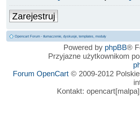
Zarejestruj
Opencart Forum - tłumaczenie, dyskusje, templates, moduły
Powered by
phpBB
® F
Przyjazne użytkownikom po
p
Forum OpenCart
© 2009-2012 Polskie
in
Kontakt: opencart[malpa]