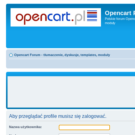
Opencart 
Polskie forum Openca
moduły
Opencart Forum - tłumaczenie, dyskusje, templates, moduły
Aby przeglądać profile musisz się zalogować.
Nazwa użytkownika: