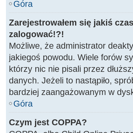
Góra
Zarejestrowałem się jakiś czas
zalogować!?!
Możliwe, że administrator deakt
jakiegoś powodu. Wiele forów s
którzy nic nie pisali przez dłuż
danych. Jeżeli to nastąpiło, spró
bardziej zaangażowanym w dysk
Góra
Czym jest COPPA?