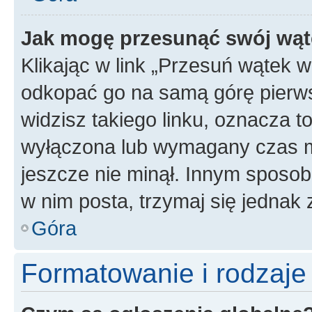
Jak mogę przesunąć swój wąt
Klikając w link „Przesuń wątek 
odkopać go na samą górę pierwsze
widzisz takiego linku, oznacza t
wyłączona lub wymagany czas m
jeszcze nie minął. Innym sposo
w nim posta, trzymaj się jednak 
Góra
Formatowanie i rodzaj