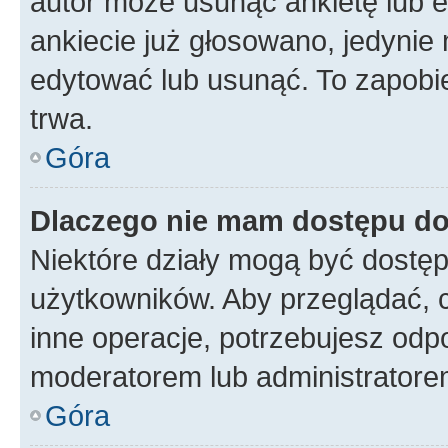
autor może usunąć ankietę lub ed
ankiecie już głosowano, jedynie
edytować lub usunąć. To zapobie
trwa.
Góra
Dlaczego nie mam dostępu do
Niektóre działy mogą być dostęp
użytkowników. Aby przeglądać, 
inne operacje, potrzebujesz odp
moderatorem lub administratore
Góra