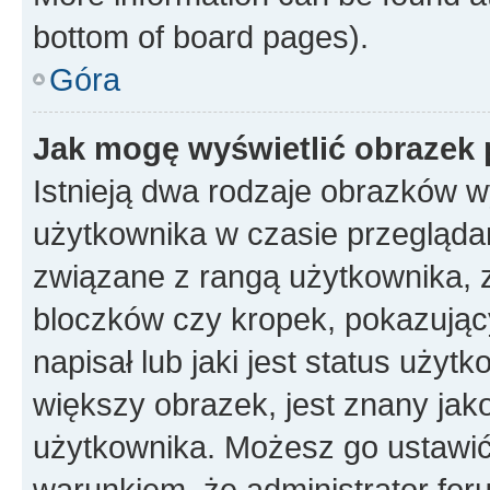
bottom of board pages).
Góra
Jak mogę wyświetlić obrazek 
Istnieją dwa rodzaje obrazków 
użytkownika w czasie przeglądan
związane z rangą użytkownika, 
bloczków czy kropek, pokazując
napisał lub jaki jest status uży
większy obrazek, jest znany jako
użytkownika. Możesz go ustawić
warunkiem, że administrator for