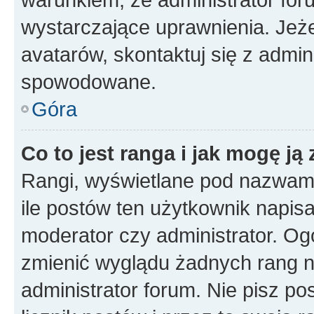
wystarczające uprawnienia. Jeż
avatarów, skontaktuj się z admini
spowodowane.
Góra
Co to jest ranga i jak mogę ją
Rangi, wyświetlane pod nazwam
ile postów ten użytkownik napisał
moderator czy administrator. Ogó
zmienić wyglądu żadnych rang n
administrator forum. Nie pisz po