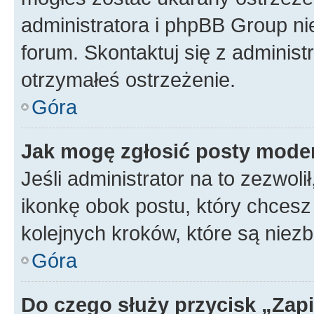
administratora i phpBB Group ni
forum. Skontaktuj się z administ
otrzymałeś ostrzeżenie.
Góra
Jak mogę zgłosić posty mode
Jeśli administrator na to zezwol
ikonkę obok postu, który chcesz z
kolejnych kroków, które są niez
Góra
Do czego służy przycisk „Zap