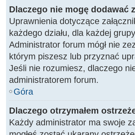
Dlaczego nie mogę dodawać 
Uprawnienia dotyczące załączn
każdego działu, dla każdej grup
Administrator forum mógł nie zez
którym piszesz lub przyznać upr
Jeśli nie rozumiesz, dlaczego ni
administratorem forum.
Góra
Dlaczego otrzymałem ostrzeż
Każdy administrator ma swoje za
mogłeś zostać ukarany ostrzeżen