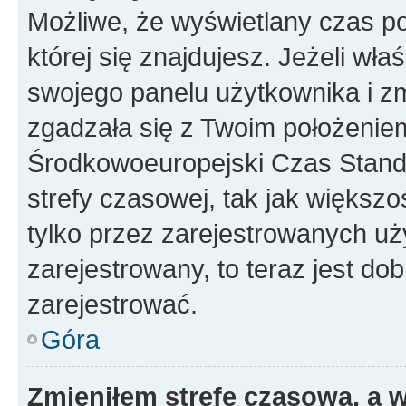
Możliwe, że wyświetlany czas poc
której się znajdujesz. Jeżeli wła
swojego panelu użytkownika i z
zgadzała się z Twoim położeniem
Środkowoeuropejski Czas Stan
strefy czasowej, tak jak większ
tylko przez zarejestrowanych uży
zarejestrowany, to teraz jest do
zarejestrować.
Góra
Zmieniłem strefę czasową, a w