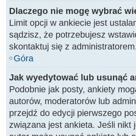
Dlaczego nie mogę wybrać wię
Limit opcji w ankiecie jest ustal
sądzisz, że potrzebujesz wstawić 
skontaktuj się z administratorem
Góra
Jak wyedytować lub usunąć a
Podobnie jak posty, ankiety mog
autorów, moderatorów lub admini
przejdź do edycji pierwszego p
związana jest ankieta. Jeśli nikt