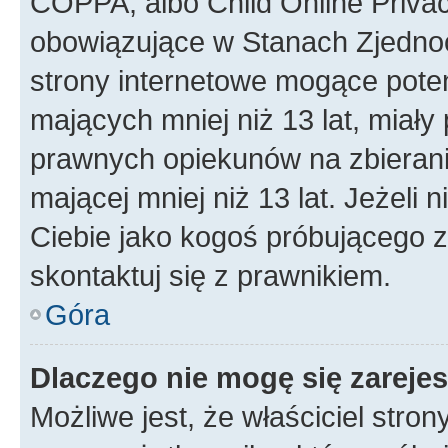
COPPA, albo Child Online Privac
obowiązujące w Stanach Zjedno
strony internetowe mogące potenc
mających mniej niż 13 lat, miał
prawnych opiekunów na zbierani
mającej mniej niż 13 lat. Jeżeli 
Ciebie jako kogoś próbującego 
skontaktuj się z prawnikiem.
Góra
Dlaczego nie mogę się zareje
Możliwe jest, że właściciel stro