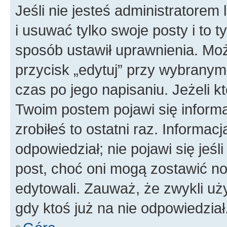
Jeśli nie jesteś administratore
i usuwać tylko swoje posty i to ty
sposób ustawił uprawnienia. Moż
przycisk „edytuj” przy wybranym
czas po jego napisaniu. Jeżeli k
Twoim postem pojawi się informac
zrobiłeś to ostatni raz. Informacja
odpowiedział; nie pojawi się jeśl
post, choć oni mogą zostawić no
edytowali. Zauważ, że zwykli u
gdy ktoś już na nie odpowiedział