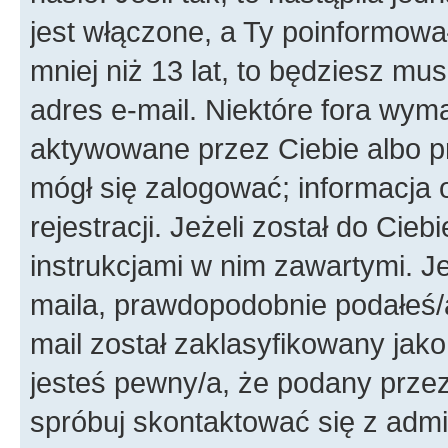
jest włączone, a Ty poinformował
mniej niż 13 lat, to będziesz mu
adres e-mail. Niektóre fora wyma
aktywowane przez Ciebie albo p
mógł się zalogować; informacja 
rejestracji. Jeżeli został do Cie
instrukcjami w nim zawartymi. J
maila, prawdopodobnie podałeś/a
mail został zaklasyfikowany jako
jesteś pewny/a, że podany przez 
spróbuj skontaktować się z admi