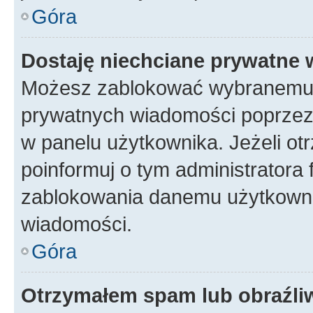
Góra
Dostaję niechciane prywatne
Możesz zablokować wybranemu u
prywatnych wiadomości poprzez
w panelu użytkownika. Jeżeli o
poinformuj o tym administratora
zablokowania danemu użytkowni
wiadomości.
Góra
Otrzymałem spam lub obraźliw