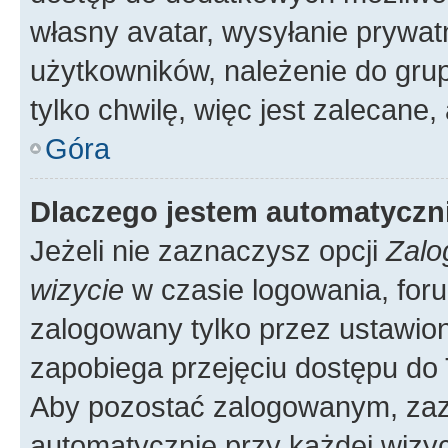
własny avatar, wysyłanie prywat
użytkowników, należenie do grup
tylko chwilę, więc jest zalecane,
Góra
Dlaczego jestem automatycz
Jeżeli nie zaznaczysz opcji
Zalo
wizycie
w czasie logowania, foru
zalogowany tylko przez ustawion
zapobiega przejęciu dostępu do
Aby pozostać zalogowanym, zaz
automatycznie przy każdej wizyc