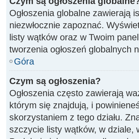
Czym są ogłoszenia globalne
Ogłoszenia globalne zawierają is
niezwłocznie zapoznać. Wyświet
listy wątków oraz w Twoim pane
tworzenia ogłoszeń globalnych n
Góra
Czym są ogłoszenia?
Ogłoszenia często zawierają waż
którym się znajdują, i powinien
skorzystaniem z tego działu. Zna
szczycie listy wątków, w dziale