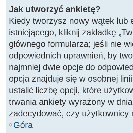
Jak utworzyć ankietę?
Kiedy tworzysz nowy wątek lub e
istniejącego, kliknij zakładkę „T
głównego formularza; jeśli nie wi
odpowiednich uprawnień, by twor
najmniej dwie opcje do odpowied
opcja znajduje się w osobnej li
ustalić liczbę opcji, które użyt
trwania ankiety wyrażony w dnia
zadecydować, czy użytkownicy 
Góra