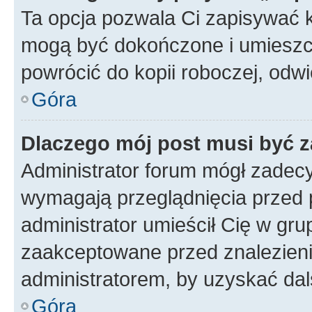
Ta opcja pozwala Ci zapisywać 
mogą być dokończone i umieszcz
powrócić do kopii roboczej, odw
Góra
Dlaczego mój post musi być 
Administrator forum mógł zadec
wymagają przeglądnięcia przed p
administrator umieścił Cię w gru
zaakceptowane przed znalezienie
administratorem, by uzyskać dal
Góra