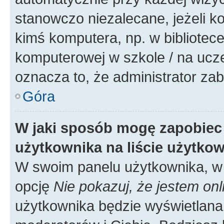
stanowczo niezalecane, jeżeli k
kimś komputera, np. w bibliotece
komputerowej w szkole / na uczelni
oznacza to, że administrator zab
Góra
W jaki sposób mogę zapobiec
użytkownika na liście użytko
W swoim panelu użytkownika, w 
opcję
Nie pokazuj, że jestem onl
użytkownika będzie wyświetlana 