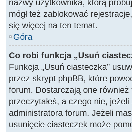
nazwy użytkownika, którą próbuj
mógł też zablokować rejestracje,
się więcej na ten temat.
Góra
Co robi funkcja „Usuń ciaste
Funkcja „Usuń ciasteczka” usuw
przez skrypt phpBB, które powod
forum. Dostarczają one również f
przeczytałeś, a czego nie, jeżel
administratora forum. Jeżeli ma
usunięcie ciasteczek może pom