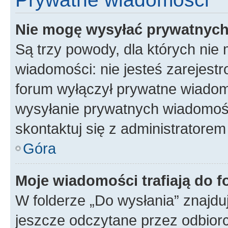
Nie mogę wysyłać prywatnyc
Są trzy powody, dla których ni
wiadomości: nie jesteś zarejestr
forum wyłączył prywatne wiadomo
wysyłanie prywatnych wiadomości
skontaktuj się z administratorem
Góra
Moje wiadomości trafiają do f
W folderze „Do wysłania” znajduj
jeszcze odczytane przez odbior