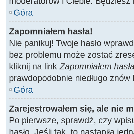
moderatorów i Ciebie. Będziesz 
Góra
Zapomniałem hasła!
Nie panikuj! Twoje hasło wprawd
bez problemu może zostać zrese
kliknij na link
Zapomniałem hasł
prawdopodobnie niedługo znów 
Góra
Zarejestrowałem się, ale nie 
Po pierwsze, sprawdź, czy wpis
hasło. Jeśli tak, to nastąpiła j