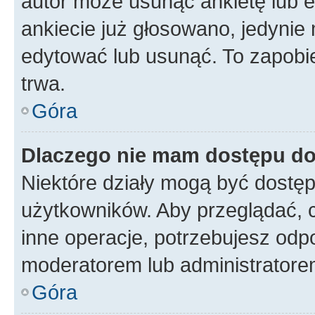
autor może usunąć ankietę lub ed
ankiecie już głosowano, jedynie
edytować lub usunąć. To zapobie
trwa.
Góra
Dlaczego nie mam dostępu do
Niektóre działy mogą być dostęp
użytkowników. Aby przeglądać, 
inne operacje, potrzebujesz odp
moderatorem lub administratore
Góra