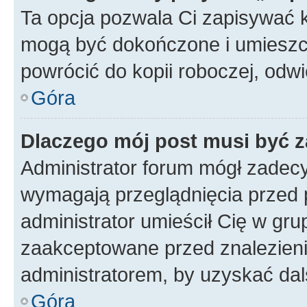
Ta opcja pozwala Ci zapisywać 
mogą być dokończone i umieszcz
powrócić do kopii roboczej, odw
Góra
Dlaczego mój post musi być 
Administrator forum mógł zadec
wymagają przeglądnięcia przed p
administrator umieścił Cię w gru
zaakceptowane przed znalezienie
administratorem, by uzyskać dal
Góra