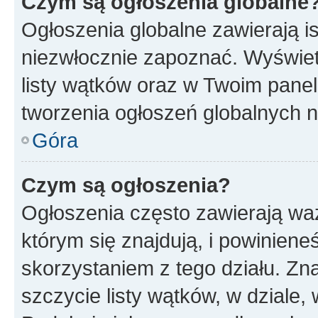
Czym są ogłoszenia globalne
Ogłoszenia globalne zawierają is
niezwłocznie zapoznać. Wyświet
listy wątków oraz w Twoim pane
tworzenia ogłoszeń globalnych n
Góra
Czym są ogłoszenia?
Ogłoszenia często zawierają waż
którym się znajdują, i powinien
skorzystaniem z tego działu. Zna
szczycie listy wątków, w dziale