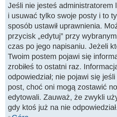
Jeśli nie jesteś administratore
i usuwać tylko swoje posty i to ty
sposób ustawił uprawnienia. Moż
przycisk „edytuj” przy wybranym
czas po jego napisaniu. Jeżeli k
Twoim postem pojawi się informac
zrobiłeś to ostatni raz. Informacja
odpowiedział; nie pojawi się jeśl
post, choć oni mogą zostawić no
edytowali. Zauważ, że zwykli u
gdy ktoś już na nie odpowiedział