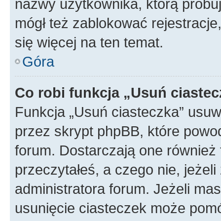
nazwy użytkownika, którą próbuj
mógł też zablokować rejestracje,
się więcej na ten temat.
Góra
Co robi funkcja „Usuń ciaste
Funkcja „Usuń ciasteczka” usuw
przez skrypt phpBB, które powod
forum. Dostarczają one również f
przeczytałeś, a czego nie, jeżel
administratora forum. Jeżeli ma
usunięcie ciasteczek może pom