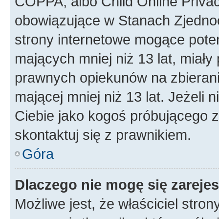
COPPA, albo Child Online Privac
obowiązujące w Stanach Zjedno
strony internetowe mogące potenc
mających mniej niż 13 lat, miał
prawnych opiekunów na zbierani
mającej mniej niż 13 lat. Jeżeli 
Ciebie jako kogoś próbującego 
skontaktuj się z prawnikiem.
Góra
Dlaczego nie mogę się zareje
Możliwe jest, że właściciel stro