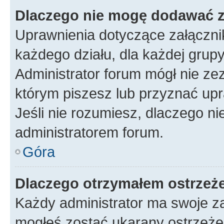
Dlaczego nie mogę dodawać 
Uprawnienia dotyczące załączn
każdego działu, dla każdej grup
Administrator forum mógł nie zez
którym piszesz lub przyznać upr
Jeśli nie rozumiesz, dlaczego ni
administratorem forum.
Góra
Dlaczego otrzymałem ostrzeż
Każdy administrator ma swoje za
mogłeś zostać ukarany ostrzeżen