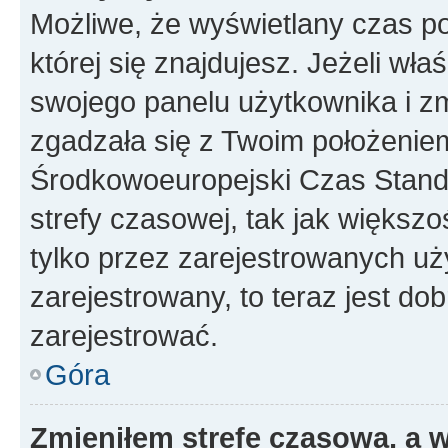
Możliwe, że wyświetlany czas poc
której się znajdujesz. Jeżeli wła
swojego panelu użytkownika i z
zgadzała się z Twoim położeniem
Środkowoeuropejski Czas Stan
strefy czasowej, tak jak większ
tylko przez zarejestrowanych uży
zarejestrowany, to teraz jest do
zarejestrować.
Góra
Zmieniłem strefę czasową, a w