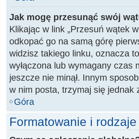
Jak mogę przesunąć swój wąt
Klikając w link „Przesuń wątek 
odkopać go na samą górę pierwsze
widzisz takiego linku, oznacza t
wyłączona lub wymagany czas m
jeszcze nie minął. Innym sposo
w nim posta, trzymaj się jednak 
Góra
Formatowanie i rodzaj