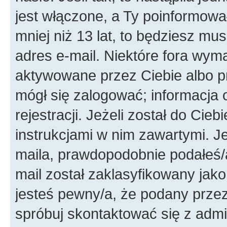
jest włączone, a Ty poinformował
mniej niż 13 lat, to będziesz mu
adres e-mail. Niektóre fora wyma
aktywowane przez Ciebie albo p
mógł się zalogować; informacja 
rejestracji. Jeżeli został do Cie
instrukcjami w nim zawartymi. J
maila, prawdopodobnie podałeś/a
mail został zaklasyfikowany jako
jesteś pewny/a, że podany przez 
spróbuj skontaktować się z admi