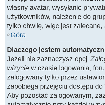
własny avatar, wysyłanie prywat
użytkowników, należenie do grup
tylko chwilę, więc jest zalecane,
Góra
Dlaczego jestem automatycz
Jeżeli nie zaznaczysz opcji
Zalo
wizycie
w czasie logowania, foru
zalogowany tylko przez ustawion
zapobiega przejęciu dostępu do
Aby pozostać zalogowanym, zaz
automatycznie przy każdej wizyc