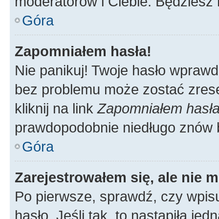
moderatorów i Ciebie. Będziesz 
Góra
Zapomniałem hasła!
Nie panikuj! Twoje hasło wprawd
bez problemu może zostać zrese
kliknij na link
Zapomniałem hasł
prawdopodobnie niedługo znów 
Góra
Zarejestrowałem się, ale nie 
Po pierwsze, sprawdź, czy wpis
hasło. Jeśli tak, to nastąpiła j