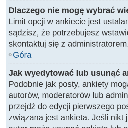
Dlaczego nie mogę wybrać wię
Limit opcji w ankiecie jest ustal
sądzisz, że potrzebujesz wstawić 
skontaktuj się z administratorem
Góra
Jak wyedytować lub usunąć a
Podobnie jak posty, ankiety mog
autorów, moderatorów lub admini
przejdź do edycji pierwszego p
związana jest ankieta. Jeśli nikt