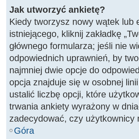
Jak utworzyć ankietę?
Kiedy tworzysz nowy wątek lub e
istniejącego, kliknij zakładkę „T
głównego formularza; jeśli nie wi
odpowiednich uprawnień, by twor
najmniej dwie opcje do odpowied
opcja znajduje się w osobnej li
ustalić liczbę opcji, które użyt
trwania ankiety wyrażony w dnia
zadecydować, czy użytkownicy 
Góra