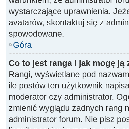
wystarczające uprawnienia. Jeż
avatarów, skontaktuj się z admini
spowodowane.
Góra
Co to jest ranga i jak mogę ją
Rangi, wyświetlane pod nazwam
ile postów ten użytkownik napisał
moderator czy administrator. Ogó
zmienić wyglądu żadnych rang n
administrator forum. Nie pisz po