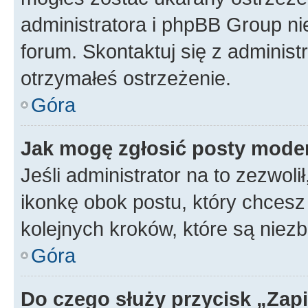
administratora i phpBB Group ni
forum. Skontaktuj się z administ
otrzymałeś ostrzeżenie.
Góra
Jak mogę zgłosić posty mode
Jeśli administrator na to zezwol
ikonkę obok postu, który chcesz z
kolejnych kroków, które są niez
Góra
Do czego służy przycisk „Zap