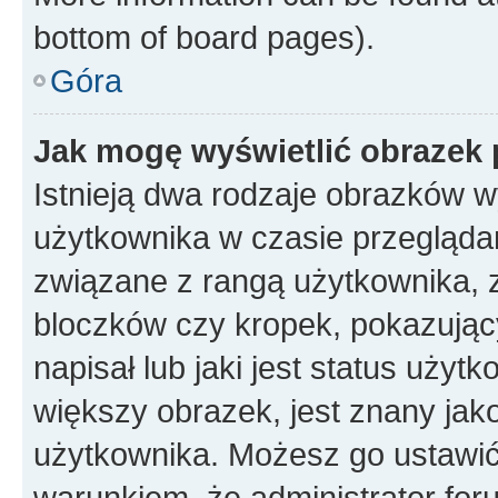
bottom of board pages).
Góra
Jak mogę wyświetlić obrazek 
Istnieją dwa rodzaje obrazków 
użytkownika w czasie przeglądan
związane z rangą użytkownika, 
bloczków czy kropek, pokazując
napisał lub jaki jest status uży
większy obrazek, jest znany jako
użytkownika. Możesz go ustawić
warunkiem, że administrator for