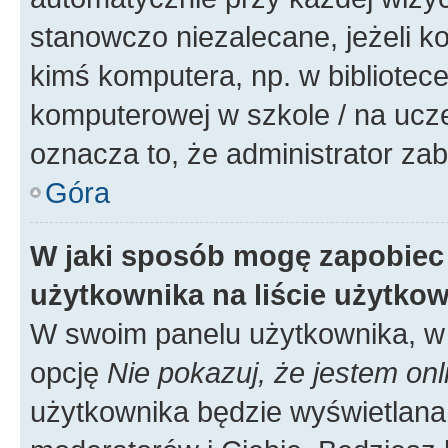
stanowczo niezalecane, jeżeli k
kimś komputera, np. w bibliotece
komputerowej w szkole / na uczelni
oznacza to, że administrator zab
Góra
W jaki sposób mogę zapobiec
użytkownika na liście użytko
W swoim panelu użytkownika, w 
opcję
Nie pokazuj, że jestem onl
użytkownika będzie wyświetlana 