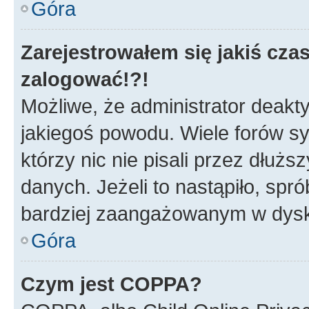
Góra
Zarejestrowałem się jakiś czas
zalogować!?!
Możliwe, że administrator deakt
jakiegoś powodu. Wiele forów s
którzy nic nie pisali przez dłuż
danych. Jeżeli to nastąpiło, spró
bardziej zaangażowanym w dysk
Góra
Czym jest COPPA?