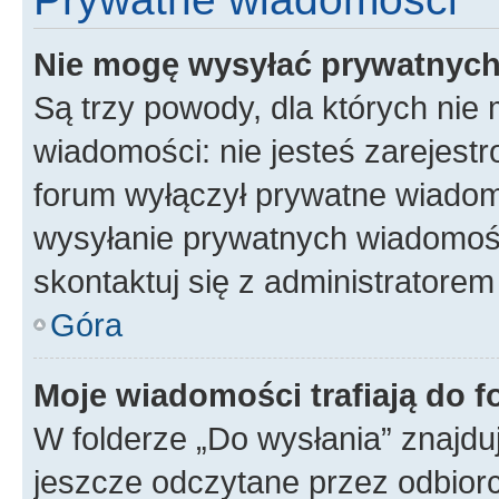
Nie mogę wysyłać prywatnyc
Są trzy powody, dla których ni
wiadomości: nie jesteś zarejestr
forum wyłączył prywatne wiadomo
wysyłanie prywatnych wiadomości
skontaktuj się z administratorem
Góra
Moje wiadomości trafiają do f
W folderze „Do wysłania” znajduj
jeszcze odczytane przez odbior