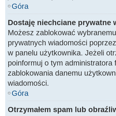
Góra
Dostaję niechciane prywatne
Możesz zablokować wybranemu u
prywatnych wiadomości poprzez
w panelu użytkownika. Jeżeli o
poinformuj o tym administratora
zablokowania danemu użytkowni
wiadomości.
Góra
Otrzymałem spam lub obraźliw