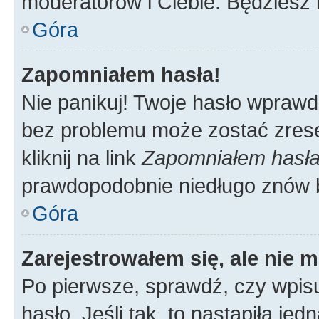
moderatorów i Ciebie. Będziesz 
Góra
Zapomniałem hasła!
Nie panikuj! Twoje hasło wprawd
bez problemu może zostać zrese
kliknij na link
Zapomniałem hasł
prawdopodobnie niedługo znów 
Góra
Zarejestrowałem się, ale nie 
Po pierwsze, sprawdź, czy wpis
hasło. Jeśli tak, to nastąpiła j