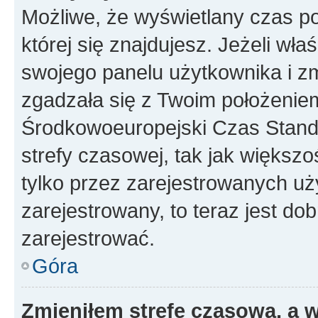
Możliwe, że wyświetlany czas poc
której się znajdujesz. Jeżeli wła
swojego panelu użytkownika i z
zgadzała się z Twoim położeniem
Środkowoeuropejski Czas Stan
strefy czasowej, tak jak większ
tylko przez zarejestrowanych uży
zarejestrowany, to teraz jest do
zarejestrować.
Góra
Zmieniłem strefę czasową, a w