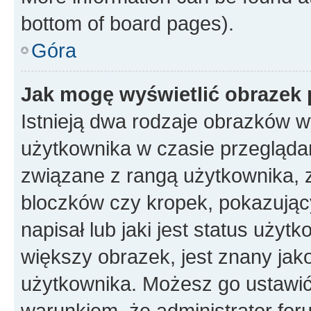
bottom of board pages).
Góra
Jak mogę wyświetlić obrazek 
Istnieją dwa rodzaje obrazków 
użytkownika w czasie przeglądan
związane z rangą użytkownika, 
bloczków czy kropek, pokazując
napisał lub jaki jest status uży
większy obrazek, jest znany jako
użytkownika. Możesz go ustawić
warunkiem, że administrator for