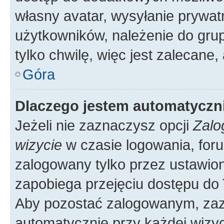
własny avatar, wysyłanie prywat
użytkowników, należenie do grup
tylko chwilę, więc jest zalecane,
Góra
Dlaczego jestem automatycz
Jeżeli nie zaznaczysz opcji
Zalo
wizycie
w czasie logowania, foru
zalogowany tylko przez ustawion
zapobiega przejęciu dostępu do
Aby pozostać zalogowanym, zaz
automatycznie przy każdej wizyc