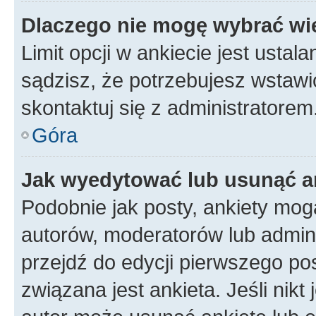
Dlaczego nie mogę wybrać wię
Limit opcji w ankiecie jest ustal
sądzisz, że potrzebujesz wstawić 
skontaktuj się z administratorem
Góra
Jak wyedytować lub usunąć a
Podobnie jak posty, ankiety mog
autorów, moderatorów lub admini
przejdź do edycji pierwszego p
związana jest ankieta. Jeśli nikt