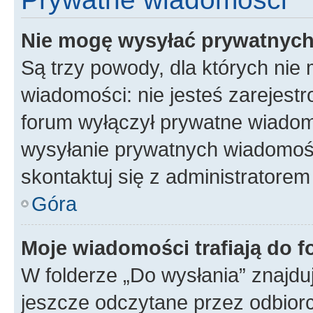
Nie mogę wysyłać prywatnyc
Są trzy powody, dla których ni
wiadomości: nie jesteś zarejestr
forum wyłączył prywatne wiadomo
wysyłanie prywatnych wiadomości
skontaktuj się z administratorem
Góra
Moje wiadomości trafiają do f
W folderze „Do wysłania” znajduj
jeszcze odczytane przez odbior