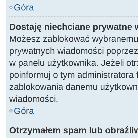
Góra
Dostaję niechciane prywatne
Możesz zablokować wybranemu u
prywatnych wiadomości poprzez
w panelu użytkownika. Jeżeli o
poinformuj o tym administratora
zablokowania danemu użytkowni
wiadomości.
Góra
Otrzymałem spam lub obraźliw