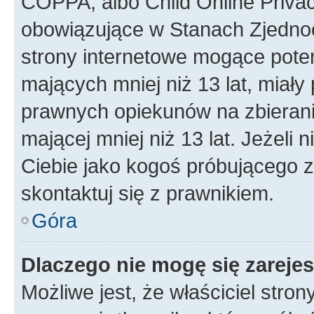
COPPA, albo Child Online Privac
obowiązujące w Stanach Zjedno
strony internetowe mogące potenc
mających mniej niż 13 lat, miał
prawnych opiekunów na zbierani
mającej mniej niż 13 lat. Jeżeli 
Ciebie jako kogoś próbującego 
skontaktuj się z prawnikiem.
Góra
Dlaczego nie mogę się zareje
Możliwe jest, że właściciel stro