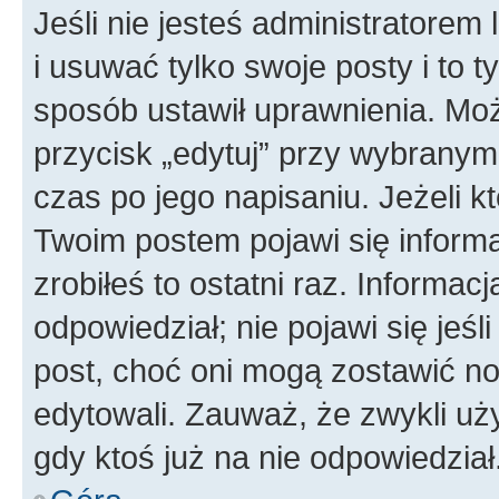
Jeśli nie jesteś administratore
i usuwać tylko swoje posty i to ty
sposób ustawił uprawnienia. Moż
przycisk „edytuj” przy wybranym
czas po jego napisaniu. Jeżeli k
Twoim postem pojawi się informac
zrobiłeś to ostatni raz. Informacja
odpowiedział; nie pojawi się jeśl
post, choć oni mogą zostawić no
edytowali. Zauważ, że zwykli u
gdy ktoś już na nie odpowiedział