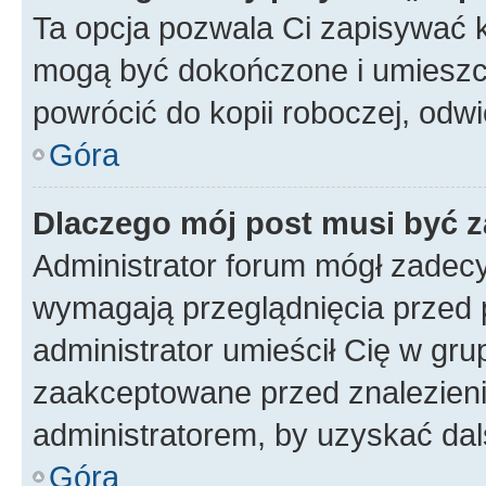
Ta opcja pozwala Ci zapisywać 
mogą być dokończone i umieszcz
powrócić do kopii roboczej, odw
Góra
Dlaczego mój post musi być 
Administrator forum mógł zadec
wymagają przeglądnięcia przed p
administrator umieścił Cię w gru
zaakceptowane przed znalezienie
administratorem, by uzyskać dal
Góra