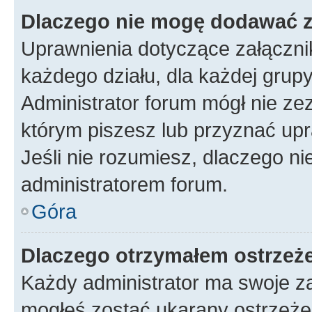
Dlaczego nie mogę dodawać 
Uprawnienia dotyczące załączn
każdego działu, dla każdej grup
Administrator forum mógł nie zez
którym piszesz lub przyznać upr
Jeśli nie rozumiesz, dlaczego ni
administratorem forum.
Góra
Dlaczego otrzymałem ostrzeż
Każdy administrator ma swoje za
mogłeś zostać ukarany ostrzeżen