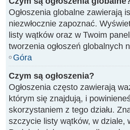
Czym są ogłoszenia globalne
Ogłoszenia globalne zawierają is
niezwłocznie zapoznać. Wyświet
listy wątków oraz w Twoim pane
tworzenia ogłoszeń globalnych n
Góra
Czym są ogłoszenia?
Ogłoszenia często zawierają waż
którym się znajdują, i powinien
skorzystaniem z tego działu. Zna
szczycie listy wątków, w dziale