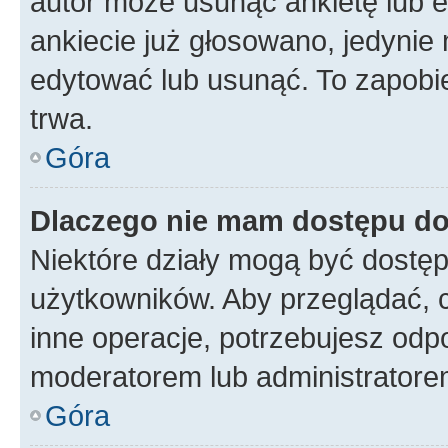
autor może usunąć ankietę lub ed
ankiecie już głosowano, jedynie
edytować lub usunąć. To zapobie
trwa.
Góra
Dlaczego nie mam dostępu do
Niektóre działy mogą być dostęp
użytkowników. Aby przeglądać, 
inne operacje, potrzebujesz odp
moderatorem lub administratore
Góra