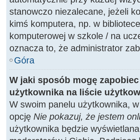
stanowczo niezalecane, jeżeli k
kimś komputera, np. w bibliotece
komputerowej w szkole / na uczelni
oznacza to, że administrator zab
Góra
W jaki sposób mogę zapobiec
użytkownika na liście użytko
W swoim panelu użytkownika, w 
opcję
Nie pokazuj, że jestem onl
użytkownika będzie wyświetlana 