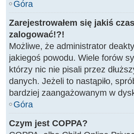
Góra
Zarejestrowałem się jakiś czas
zalogować!?!
Możliwe, że administrator deakt
jakiegoś powodu. Wiele forów s
którzy nic nie pisali przez dłuż
danych. Jeżeli to nastąpiło, spró
bardziej zaangażowanym w dysk
Góra
Czym jest COPPA?