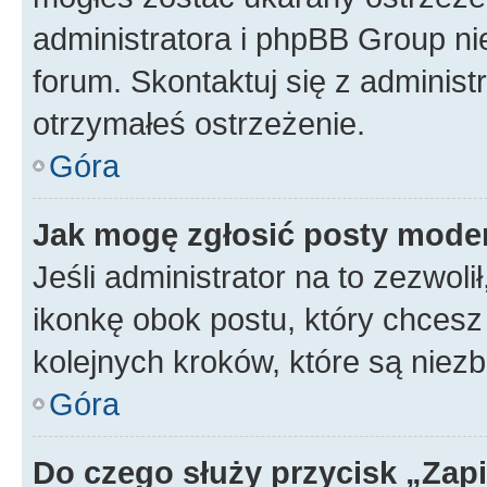
administratora i phpBB Group ni
forum. Skontaktuj się z administ
otrzymałeś ostrzeżenie.
Góra
Jak mogę zgłosić posty mode
Jeśli administrator na to zezwol
ikonkę obok postu, który chcesz z
kolejnych kroków, które są niez
Góra
Do czego służy przycisk „Zap