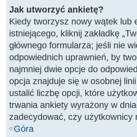
Jak utworzyć ankietę?
Kiedy tworzysz nowy wątek lub e
istniejącego, kliknij zakładkę „T
głównego formularza; jeśli nie wi
odpowiednich uprawnień, by twor
najmniej dwie opcje do odpowied
opcja znajduje się w osobnej li
ustalić liczbę opcji, które użyt
trwania ankiety wyrażony w dnia
zadecydować, czy użytkownicy 
Góra