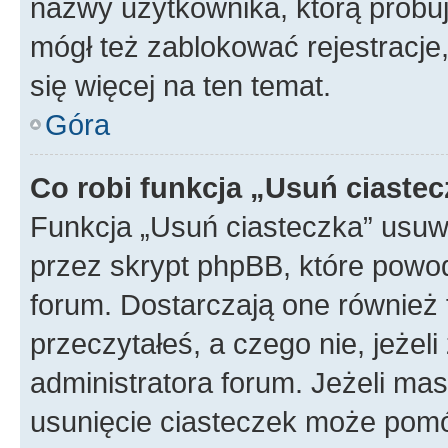
nazwy użytkownika, którą próbuj
mógł też zablokować rejestracje,
się więcej na ten temat.
Góra
Co robi funkcja „Usuń ciaste
Funkcja „Usuń ciasteczka” usuw
przez skrypt phpBB, które powod
forum. Dostarczają one również f
przeczytałeś, a czego nie, jeżel
administratora forum. Jeżeli ma
usunięcie ciasteczek może pom