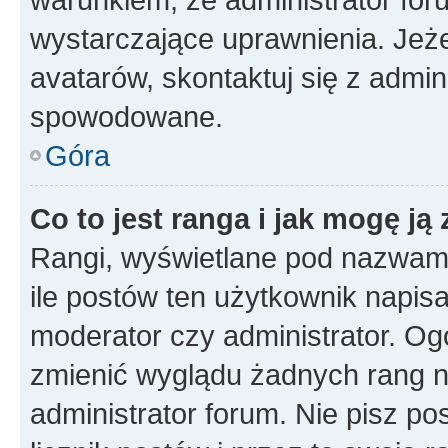
wystarczające uprawnienia. Jeż
avatarów, skontaktuj się z admini
spowodowane.
Góra
Co to jest ranga i jak mogę ją
Rangi, wyświetlane pod nazwam
ile postów ten użytkownik napisał
moderator czy administrator. Ogó
zmienić wyglądu żadnych rang n
administrator forum. Nie pisz po