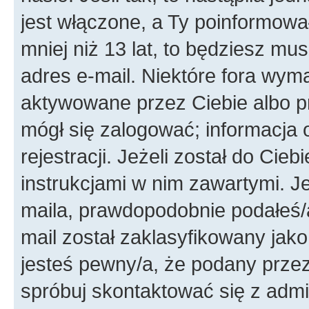
jest włączone, a Ty poinformował
mniej niż 13 lat, to będziesz mu
adres e-mail. Niektóre fora wyma
aktywowane przez Ciebie albo p
mógł się zalogować; informacja 
rejestracji. Jeżeli został do Cie
instrukcjami w nim zawartymi. J
maila, prawdopodobnie podałeś/a
mail został zaklasyfikowany jako
jesteś pewny/a, że podany przez 
spróbuj skontaktować się z admi