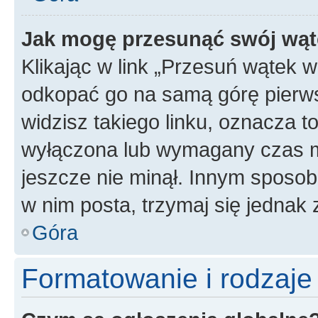
Jak mogę przesunąć swój wąt
Klikając w link „Przesuń wątek 
odkopać go na samą górę pierwsze
widzisz takiego linku, oznacza t
wyłączona lub wymagany czas m
jeszcze nie minął. Innym sposo
w nim posta, trzymaj się jednak 
Góra
Formatowanie i rodzaj