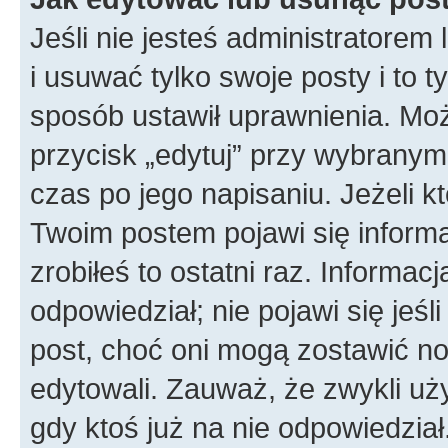
Jeśli nie jesteś administratore
i usuwać tylko swoje posty i to ty
sposób ustawił uprawnienia. Moż
przycisk „edytuj” przy wybranym
czas po jego napisaniu. Jeżeli k
Twoim postem pojawi się informac
zrobiłeś to ostatni raz. Informacja
odpowiedział; nie pojawi się jeśl
post, choć oni mogą zostawić no
edytowali. Zauważ, że zwykli u
gdy ktoś już na nie odpowiedział