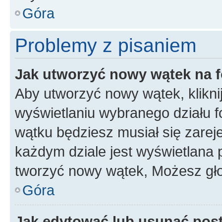
Góra
Problemy z pisaniem
Jak utworzyć nowy wątek na 
Aby utworzyć nowy wątek, klikni
wyświetlaniu wybranego działu 
wątku będziesz musiał się zarej
każdym dziale jest wyświetlana 
tworzyć nowy wątek, Możesz gło
Góra
Jak edytować lub usunąć pos