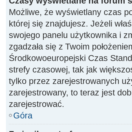
Czasy wyświetlane na forum s
Możliwe, że wyświetlany czas poc
której się znajdujesz. Jeżeli wła
swojego panelu użytkownika i z
zgadzała się z Twoim położeniem
Środkowoeuropejski Czas Stan
strefy czasowej, tak jak większ
tylko przez zarejestrowanych uży
zarejestrowany, to teraz jest do
zarejestrować.
Góra