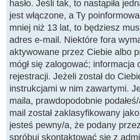
hasło. Jeśli tak, to nastąpiła j
jest włączone, a Ty poinformował
mniej niż 13 lat, to będziesz mu
adres e-mail. Niektóre fora wyma
aktywowane przez Ciebie albo p
mógł się zalogować; informacja 
rejestracji. Jeżeli został do Cie
instrukcjami w nim zawartymi. J
maila, prawdopodobnie podałeś/a
mail został zaklasyfikowany jako
jesteś pewny/a, że podany przez 
spróbuj skontaktować się z admi