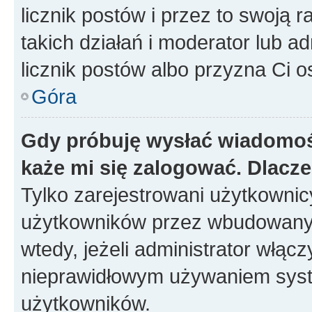
licznik postów i przez to swoją 
takich działań i moderator lub a
licznik postów albo przyzna Ci o
Góra
Gdy próbuję wysłać wiadomoś
każe mi się zalogować. Dlacz
Tylko zarejestrowani użytkowni
użytkowników przez wbudowany fo
wtedy, jeżeli administrator włąc
nieprawidłowym używaniem syst
użytkowników.