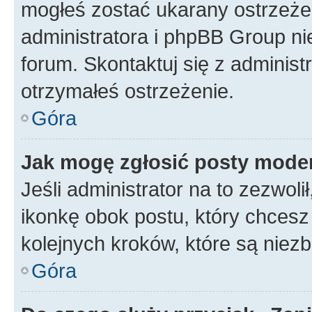
mogłeś zostać ukarany ostrzeżen
administratora i phpBB Group ni
forum. Skontaktuj się z administ
otrzymałeś ostrzeżenie.
Góra
Jak mogę zgłosić posty mode
Jeśli administrator na to zezwol
ikonkę obok postu, który chcesz z
kolejnych kroków, które są niez
Góra