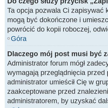
Do czego służy przycisk „Zap
Ta opcja pozwala Ci zapisywać 
mogą być dokończone i umieszcz
powrócić do kopii roboczej, odw
Góra
Dlaczego mój post musi być 
Administrator forum mógł zadec
wymagają przeglądnięcia przed p
administrator umieścił Cię w gru
zaakceptowane przed znalezienie
administratorem, by uzyskać dal