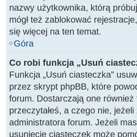
nazwy użytkownika, którą próbuj
mógł też zablokować rejestracje,
się więcej na ten temat.
Góra
Co robi funkcja „Usuń ciaste
Funkcja „Usuń ciasteczka” usuw
przez skrypt phpBB, które powod
forum. Dostarczają one również f
przeczytałeś, a czego nie, jeżel
administratora forum. Jeżeli ma
usunięcie ciasteczek może pom