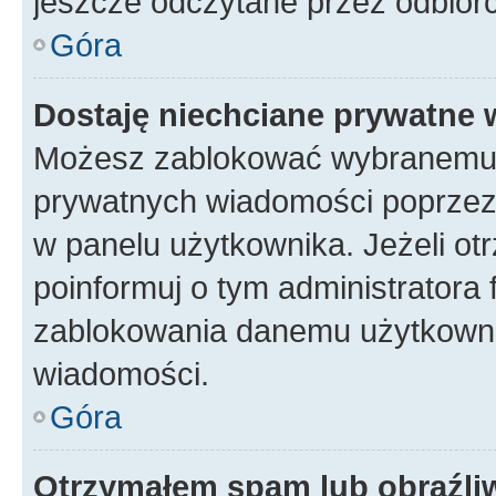
jeszcze odczytane przez odbior
Góra
Dostaję niechciane prywatne
Możesz zablokować wybranemu u
prywatnych wiadomości poprzez
w panelu użytkownika. Jeżeli o
poinformuj o tym administratora
zablokowania danemu użytkowni
wiadomości.
Góra
Otrzymałem spam lub obraźliw