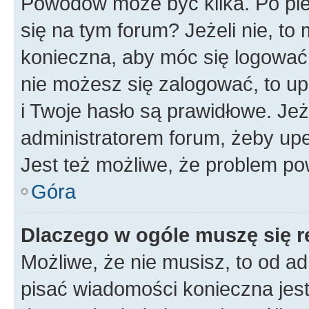
Powodów może być kilka. Po pie
się na tym forum? Jeżeli nie, to 
konieczna, aby móc się logować. 
nie możesz się zalogować, to up
i Twoje hasło są prawidłowe. Jeże
administratorem forum, żeby upe
Jest też możliwe, że problem po
Góra
Dlaczego w ogóle muszę się r
Możliwe, że nie musisz, to od ad
pisać wiadomości konieczna jest 