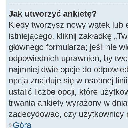
Jak utworzyć ankietę?
Kiedy tworzysz nowy wątek lub e
istniejącego, kliknij zakładkę „T
głównego formularza; jeśli nie wi
odpowiednich uprawnień, by twor
najmniej dwie opcje do odpowied
opcja znajduje się w osobnej li
ustalić liczbę opcji, które użyt
trwania ankiety wyrażony w dnia
zadecydować, czy użytkownicy 
Góra