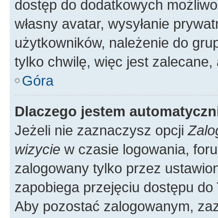
dostęp do dodatkowych możliwośc
własny avatar, wysyłanie prywat
użytkowników, należenie do grup
tylko chwilę, więc jest zalecane,
Góra
Dlaczego jestem automatycz
Jeżeli nie zaznaczysz opcji
Zalo
wizycie
w czasie logowania, foru
zalogowany tylko przez ustawion
zapobiega przejęciu dostępu do
Aby pozostać zalogowanym, zaz