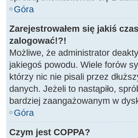
Góra
Zarejestrowałem się jakiś czas
zalogować!?!
Możliwe, że administrator deakt
jakiegoś powodu. Wiele forów s
którzy nic nie pisali przez dłuż
danych. Jeżeli to nastąpiło, spró
bardziej zaangażowanym w dysk
Góra
Czym jest COPPA?