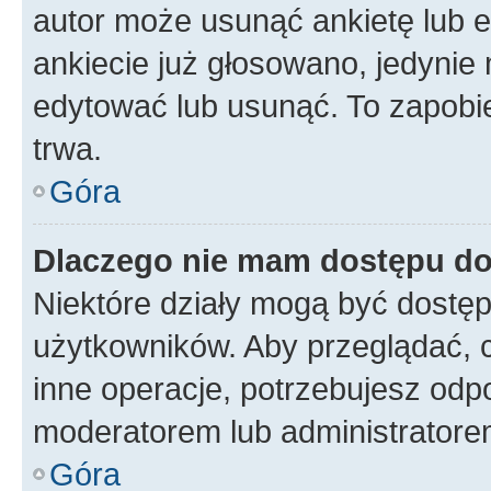
autor może usunąć ankietę lub ed
ankiecie już głosowano, jedynie
edytować lub usunąć. To zapobie
trwa.
Góra
Dlaczego nie mam dostępu do
Niektóre działy mogą być dostęp
użytkowników. Aby przeglądać, 
inne operacje, potrzebujesz odp
moderatorem lub administratore
Góra