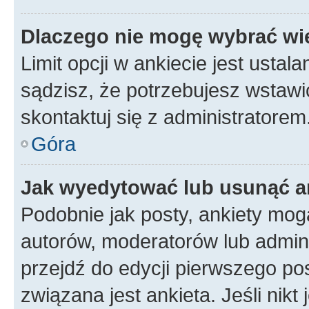
Dlaczego nie mogę wybrać wię
Limit opcji w ankiecie jest ustal
sądzisz, że potrzebujesz wstawić 
skontaktuj się z administratorem
Góra
Jak wyedytować lub usunąć a
Podobnie jak posty, ankiety mog
autorów, moderatorów lub admini
przejdź do edycji pierwszego p
związana jest ankieta. Jeśli nikt