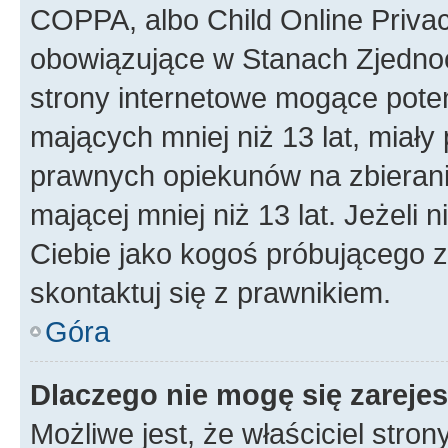
COPPA, albo Child Online Privac
obowiązujące w Stanach Zjedno
strony internetowe mogące potenc
mających mniej niż 13 lat, miał
prawnych opiekunów na zbierani
mającej mniej niż 13 lat. Jeżeli 
Ciebie jako kogoś próbującego 
skontaktuj się z prawnikiem.
Góra
Dlaczego nie mogę się zareje
Możliwe jest, że właściciel stro