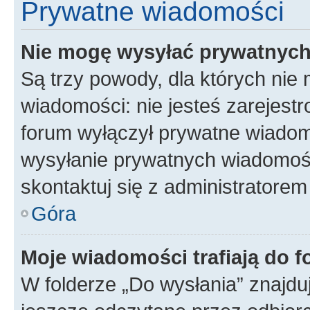
Prywatne wiadomości
Nie mogę wysyłać prywatnyc
Są trzy powody, dla których ni
wiadomości: nie jesteś zarejestr
forum wyłączył prywatne wiadomo
wysyłanie prywatnych wiadomości
skontaktuj się z administratorem
Góra
Moje wiadomości trafiają do f
W folderze „Do wysłania” znajduj