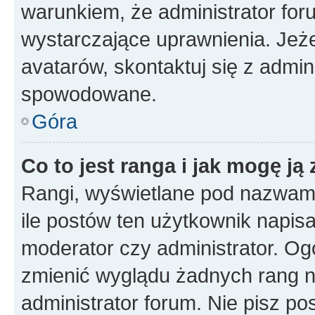
warunkiem, że administrator for
wystarczające uprawnienia. Jeż
avatarów, skontaktuj się z admini
spowodowane.
Góra
Co to jest ranga i jak mogę ją
Rangi, wyświetlane pod nazwam
ile postów ten użytkownik napisał
moderator czy administrator. Ogó
zmienić wyglądu żadnych rang n
administrator forum. Nie pisz po