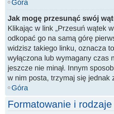
Góra
Jak mogę przesunąć swój wąt
Klikając w link „Przesuń wątek 
odkopać go na samą górę pierwsze
widzisz takiego linku, oznacza t
wyłączona lub wymagany czas m
jeszcze nie minął. Innym sposo
w nim posta, trzymaj się jednak 
Góra
Formatowanie i rodzaj