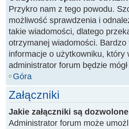
Przykro nam z tego powodu. Szc
możliwość sprawdzenia i odnalez
takie wiadomości, dlatego przek
otrzymanej wiadomości. Bardzo 
informacje o użytkowniku, któr
administrator forum będzie mógł
Góra
Załączniki
Jakie załączniki są dozwolon
Administrator forum może umożl