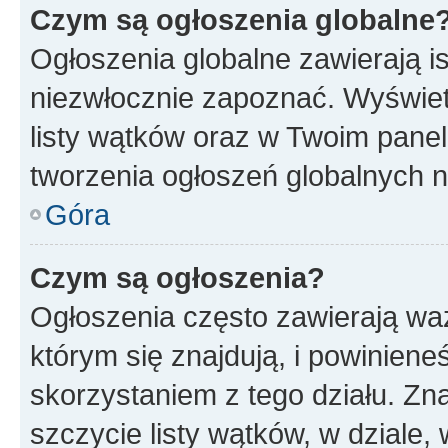
Czym są ogłoszenia globalne
Ogłoszenia globalne zawierają is
niezwłocznie zapoznać. Wyświet
listy wątków oraz w Twoim pane
tworzenia ogłoszeń globalnych n
Góra
Czym są ogłoszenia?
Ogłoszenia często zawierają waż
którym się znajdują, i powinien
skorzystaniem z tego działu. Zna
szczycie listy wątków, w dziale