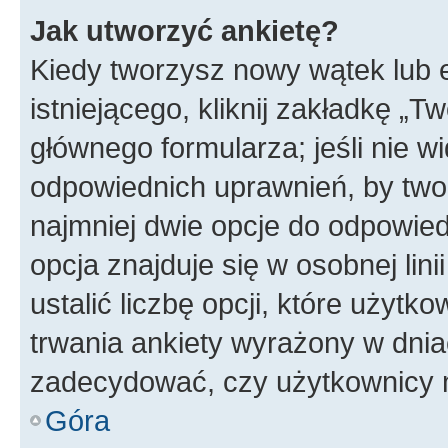
Jak utworzyć ankietę?
Kiedy tworzysz nowy wątek lub e
istniejącego, kliknij zakładkę „T
głównego formularza; jeśli nie wi
odpowiednich uprawnień, by twor
najmniej dwie opcje do odpowied
opcja znajduje się w osobnej li
ustalić liczbę opcji, które użyt
trwania ankiety wyrażony w dnia
zadecydować, czy użytkownicy 
Góra