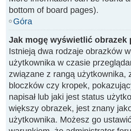
bottom of board pages).
Góra
Jak mogę wyświetlić obrazek 
Istnieją dwa rodzaje obrazków 
użytkownika w czasie przeglądan
związane z rangą użytkownika, 
bloczków czy kropek, pokazując
napisał lub jaki jest status uży
większy obrazek, jest znany jako
użytkownika. Możesz go ustawić
warunkiem, że administrator for