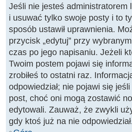
Jeśli nie jesteś administratore
i usuwać tylko swoje posty i to ty
sposób ustawił uprawnienia. Moż
przycisk „edytuj” przy wybranym
czas po jego napisaniu. Jeżeli k
Twoim postem pojawi się informac
zrobiłeś to ostatni raz. Informacja
odpowiedział; nie pojawi się jeśl
post, choć oni mogą zostawić no
edytowali. Zauważ, że zwykli u
gdy ktoś już na nie odpowiedział