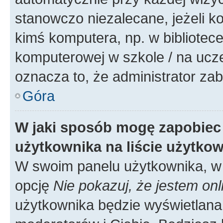
stanowczo niezalecane, jeżeli k
kimś komputera, np. w bibliotece
komputerowej w szkole / na uczelni
oznacza to, że administrator zab
Góra
W jaki sposób mogę zapobiec
użytkownika na liście użytko
W swoim panelu użytkownika, w 
opcję
Nie pokazuj, że jestem onl
użytkownika będzie wyświetlana 