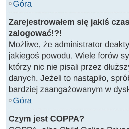
Góra
Zarejestrowałem się jakiś czas
zalogować!?!
Możliwe, że administrator deakt
jakiegoś powodu. Wiele forów s
którzy nic nie pisali przez dłuż
danych. Jeżeli to nastąpiło, spró
bardziej zaangażowanym w dysk
Góra
Czym jest COPPA?