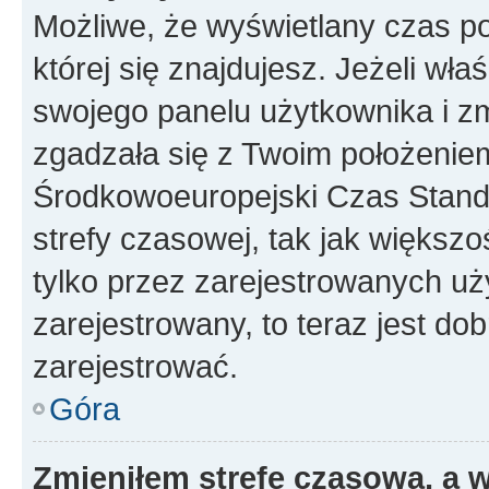
Możliwe, że wyświetlany czas poc
której się znajdujesz. Jeżeli wła
swojego panelu użytkownika i z
zgadzała się z Twoim położeniem
Środkowoeuropejski Czas Stan
strefy czasowej, tak jak większ
tylko przez zarejestrowanych uży
zarejestrowany, to teraz jest do
zarejestrować.
Góra
Zmieniłem strefę czasową, a w