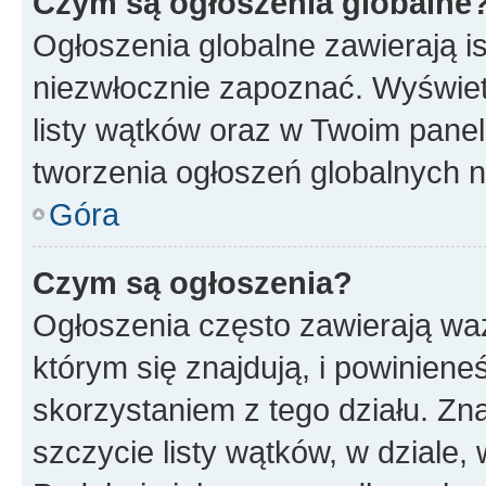
Czym są ogłoszenia globalne
Ogłoszenia globalne zawierają is
niezwłocznie zapoznać. Wyświet
listy wątków oraz w Twoim pane
tworzenia ogłoszeń globalnych n
Góra
Czym są ogłoszenia?
Ogłoszenia często zawierają waż
którym się znajdują, i powinien
skorzystaniem z tego działu. Zna
szczycie listy wątków, w dziale