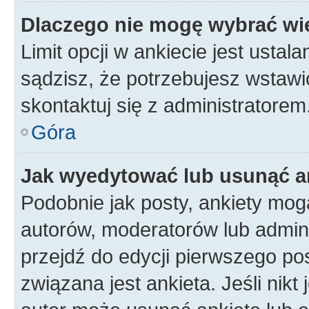
Dlaczego nie mogę wybrać wię
Limit opcji w ankiecie jest ustal
sądzisz, że potrzebujesz wstawić 
skontaktuj się z administratorem
Góra
Jak wyedytować lub usunąć a
Podobnie jak posty, ankiety mog
autorów, moderatorów lub admini
przejdź do edycji pierwszego p
związana jest ankieta. Jeśli nikt