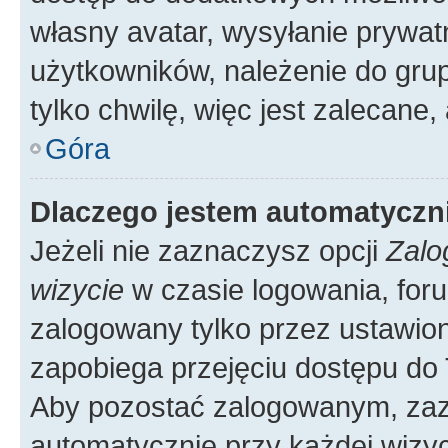
własny avatar, wysyłanie prywat
użytkowników, należenie do grup
tylko chwilę, więc jest zalecane,
Góra
Dlaczego jestem automatycz
Jeżeli nie zaznaczysz opcji
Zalo
wizycie
w czasie logowania, foru
zalogowany tylko przez ustawion
zapobiega przejęciu dostępu do
Aby pozostać zalogowanym, zaz
automatycznie przy każdej wizyc