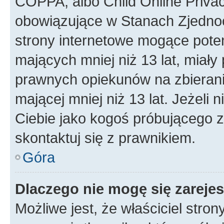
COPPA, albo Child Online Privac
obowiązujące w Stanach Zjedno
strony internetowe mogące potenc
mających mniej niż 13 lat, miał
prawnych opiekunów na zbierani
mającej mniej niż 13 lat. Jeżeli 
Ciebie jako kogoś próbującego 
skontaktuj się z prawnikiem.
Góra
Dlaczego nie mogę się zareje
Możliwe jest, że właściciel stro