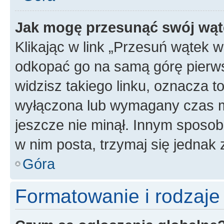
Jak mogę przesunąć swój wąt
Klikając w link „Przesuń wątek 
odkopać go na samą górę pierwsze
widzisz takiego linku, oznacza t
wyłączona lub wymagany czas m
jeszcze nie minął. Innym sposo
w nim posta, trzymaj się jednak 
Góra
Formatowanie i rodzaj