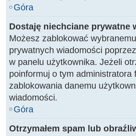
Góra
Dostaję niechciane prywatne
Możesz zablokować wybranemu u
prywatnych wiadomości poprzez
w panelu użytkownika. Jeżeli o
poinformuj o tym administratora
zablokowania danemu użytkowni
wiadomości.
Góra
Otrzymałem spam lub obraźliw