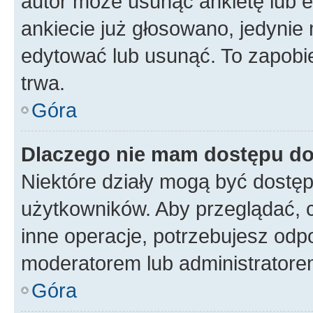
autor może usunąć ankietę lub ed
ankiecie już głosowano, jedynie
edytować lub usunąć. To zapobie
trwa.
Góra
Dlaczego nie mam dostępu do
Niektóre działy mogą być dostęp
użytkowników. Aby przeglądać, 
inne operacje, potrzebujesz odp
moderatorem lub administratore
Góra