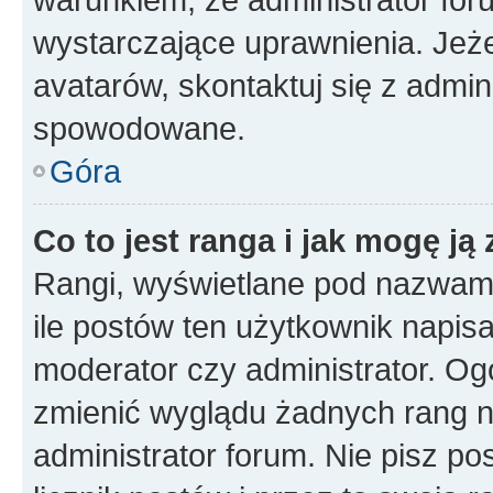
wystarczające uprawnienia. Jeż
avatarów, skontaktuj się z admini
spowodowane.
Góra
Co to jest ranga i jak mogę ją
Rangi, wyświetlane pod nazwam
ile postów ten użytkownik napisał
moderator czy administrator. Ogó
zmienić wyglądu żadnych rang n
administrator forum. Nie pisz po