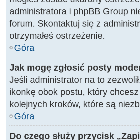
administratora i phpBB Group ni
forum. Skontaktuj się z administ
otrzymałeś ostrzeżenie.
Góra
Jak mogę zgłosić posty mode
Jeśli administrator na to zezwol
ikonkę obok postu, który chcesz z
kolejnych kroków, które są niez
Góra
Do czego służy przycisk „Zap