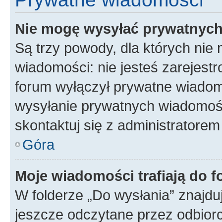
Nie mogę wysyłać prywatnyc
Są trzy powody, dla których ni
wiadomości: nie jesteś zarejestr
forum wyłączył prywatne wiadomo
wysyłanie prywatnych wiadomości
skontaktuj się z administratorem
Góra
Moje wiadomości trafiają do f
W folderze „Do wysłania” znajduj
jeszcze odczytane przez odbior