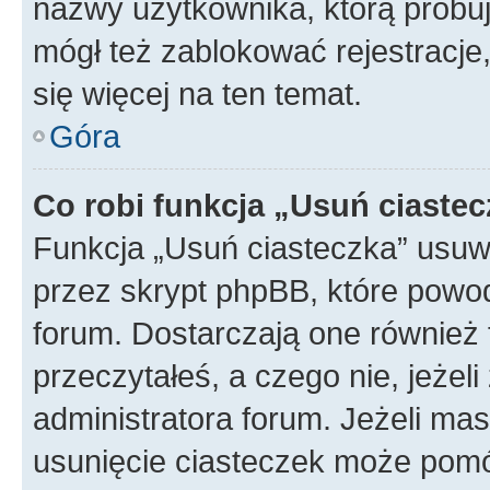
nazwy użytkownika, którą próbuj
mógł też zablokować rejestracje,
się więcej na ten temat.
Góra
Co robi funkcja „Usuń ciaste
Funkcja „Usuń ciasteczka” usuw
przez skrypt phpBB, które powod
forum. Dostarczają one również f
przeczytałeś, a czego nie, jeżel
administratora forum. Jeżeli ma
usunięcie ciasteczek może pom