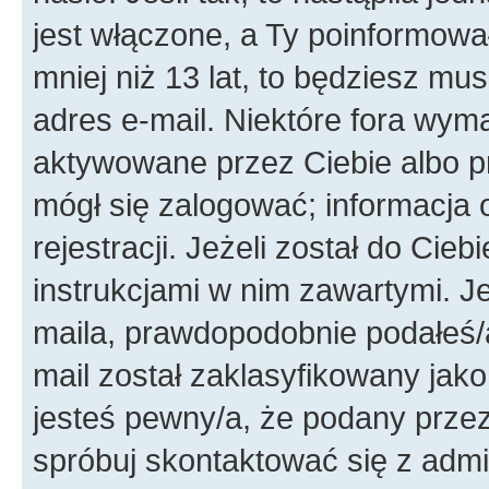
jest włączone, a Ty poinformował
mniej niż 13 lat, to będziesz mu
adres e-mail. Niektóre fora wyma
aktywowane przez Ciebie albo p
mógł się zalogować; informacja 
rejestracji. Jeżeli został do Cie
instrukcjami w nim zawartymi. J
maila, prawdopodobnie podałeś/a
mail został zaklasyfikowany jako
jesteś pewny/a, że podany przez 
spróbuj skontaktować się z admi