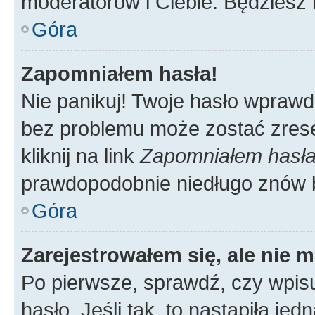
moderatorów i Ciebie. Będziesz 
Góra
Zapomniałem hasła!
Nie panikuj! Twoje hasło wprawd
bez problemu może zostać zrese
kliknij na link
Zapomniałem hasł
prawdopodobnie niedługo znów 
Góra
Zarejestrowałem się, ale nie 
Po pierwsze, sprawdź, czy wpis
hasło. Jeśli tak, to nastąpiła j