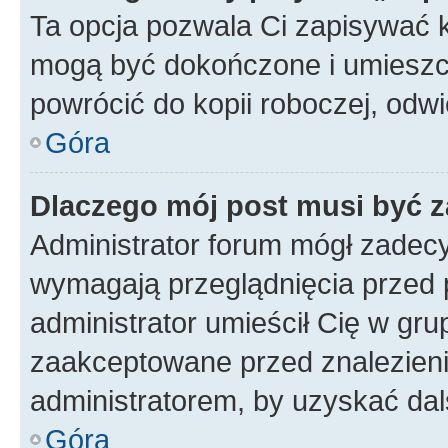
Ta opcja pozwala Ci zapisywać 
mogą być dokończone i umieszcz
powrócić do kopii roboczej, odw
Góra
Dlaczego mój post musi być 
Administrator forum mógł zadec
wymagają przeglądnięcia przed p
administrator umieścił Cię w gru
zaakceptowane przed znalezienie
administratorem, by uzyskać dal
Góra