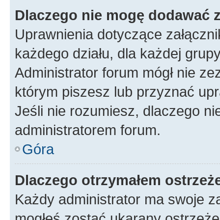
Dlaczego nie mogę dodawać 
Uprawnienia dotyczące załączn
każdego działu, dla każdej grup
Administrator forum mógł nie zez
którym piszesz lub przyznać upr
Jeśli nie rozumiesz, dlaczego ni
administratorem forum.
Góra
Dlaczego otrzymałem ostrzeż
Każdy administrator ma swoje za
mogłeś zostać ukarany ostrzeżen