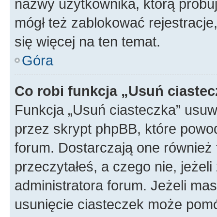
nazwy użytkownika, którą próbuj
mógł też zablokować rejestracje,
się więcej na ten temat.
Góra
Co robi funkcja „Usuń ciaste
Funkcja „Usuń ciasteczka” usuw
przez skrypt phpBB, które powod
forum. Dostarczają one również f
przeczytałeś, a czego nie, jeżel
administratora forum. Jeżeli ma
usunięcie ciasteczek może pom