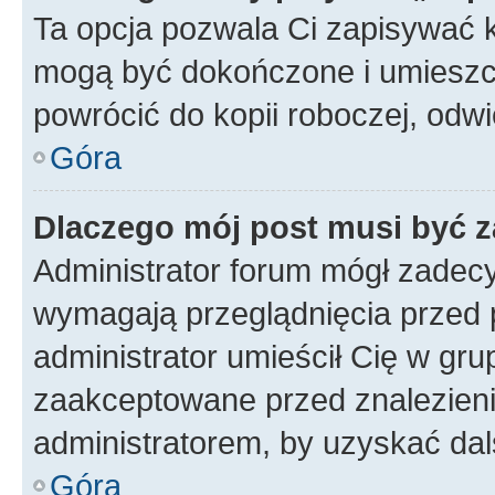
Ta opcja pozwala Ci zapisywać 
mogą być dokończone i umieszcz
powrócić do kopii roboczej, odw
Góra
Dlaczego mój post musi być 
Administrator forum mógł zadec
wymagają przeglądnięcia przed p
administrator umieścił Cię w gru
zaakceptowane przed znalezienie
administratorem, by uzyskać dal
Góra