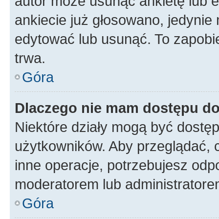
autor może usunąć ankietę lub ed
ankiecie już głosowano, jedynie
edytować lub usunąć. To zapobie
trwa.
Góra
Dlaczego nie mam dostępu do
Niektóre działy mogą być dostęp
użytkowników. Aby przeglądać, 
inne operacje, potrzebujesz odp
moderatorem lub administratore
Góra