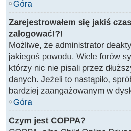
Góra
Zarejestrowałem się jakiś czas
zalogować!?!
Możliwe, że administrator deakt
jakiegoś powodu. Wiele forów s
którzy nic nie pisali przez dłuż
danych. Jeżeli to nastąpiło, spró
bardziej zaangażowanym w dysk
Góra
Czym jest COPPA?