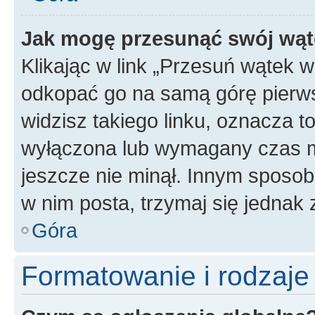
Jak mogę przesunąć swój wąt
Klikając w link „Przesuń wątek 
odkopać go na samą górę pierwsze
widzisz takiego linku, oznacza t
wyłączona lub wymagany czas m
jeszcze nie minął. Innym sposo
w nim posta, trzymaj się jednak 
Góra
Formatowanie i rodzaj