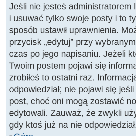
Jeśli nie jesteś administratore
i usuwać tylko swoje posty i to ty
sposób ustawił uprawnienia. Moż
przycisk „edytuj” przy wybranym
czas po jego napisaniu. Jeżeli k
Twoim postem pojawi się informac
zrobiłeś to ostatni raz. Informacja
odpowiedział; nie pojawi się jeśl
post, choć oni mogą zostawić no
edytowali. Zauważ, że zwykli u
gdy ktoś już na nie odpowiedział