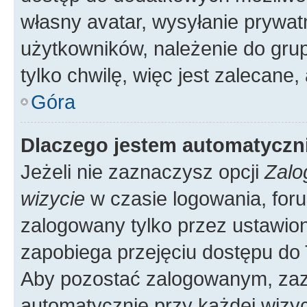
własny avatar, wysyłanie prywat
użytkowników, należenie do grup
tylko chwilę, więc jest zalecane,
Góra
Dlaczego jestem automatycz
Jeżeli nie zaznaczysz opcji
Zalo
wizycie
w czasie logowania, foru
zalogowany tylko przez ustawion
zapobiega przejęciu dostępu do
Aby pozostać zalogowanym, zaz
automatycznie przy każdej wizyc