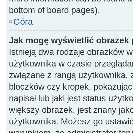
bottom of board pages).
Góra
Jak mogę wyświetlić obrazek 
Istnieją dwa rodzaje obrazków 
użytkownika w czasie przeglądan
związane z rangą użytkownika, 
bloczków czy kropek, pokazując
napisał lub jaki jest status uży
większy obrazek, jest znany jako
użytkownika. Możesz go ustawić
warunkiem, że administrator for