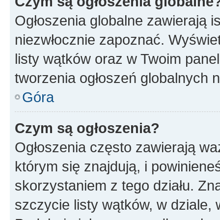
Czym są ogłoszenia globalne
Ogłoszenia globalne zawierają is
niezwłocznie zapoznać. Wyświet
listy wątków oraz w Twoim pane
tworzenia ogłoszeń globalnych n
Góra
Czym są ogłoszenia?
Ogłoszenia często zawierają waż
którym się znajdują, i powinien
skorzystaniem z tego działu. Zna
szczycie listy wątków, w dziale