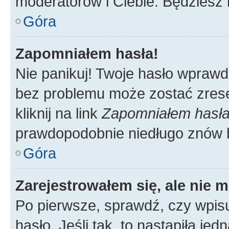
moderatorów i Ciebie. Będziesz 
Góra
Zapomniałem hasła!
Nie panikuj! Twoje hasło wprawd
bez problemu może zostać zrese
kliknij na link
Zapomniałem hasł
prawdopodobnie niedługo znów 
Góra
Zarejestrowałem się, ale nie 
Po pierwsze, sprawdź, czy wpis
hasło. Jeśli tak, to nastąpiła j