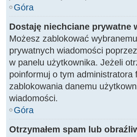
Góra
Dostaję niechciane prywatne
Możesz zablokować wybranemu u
prywatnych wiadomości poprzez
w panelu użytkownika. Jeżeli o
poinformuj o tym administratora
zablokowania danemu użytkowni
wiadomości.
Góra
Otrzymałem spam lub obraźliw