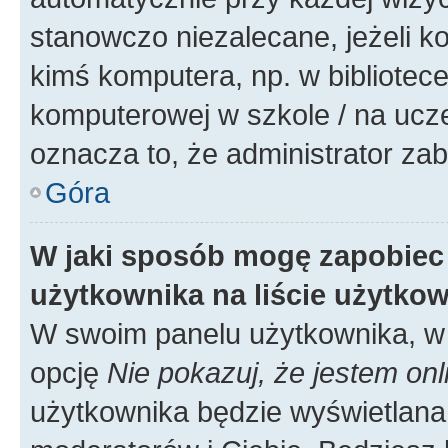
stanowczo niezalecane, jeżeli k
kimś komputera, np. w bibliotece
komputerowej w szkole / na uczelni
oznacza to, że administrator zab
Góra
W jaki sposób mogę zapobiec
użytkownika na liście użytko
W swoim panelu użytkownika, w 
opcję
Nie pokazuj, że jestem onl
użytkownika będzie wyświetlana 