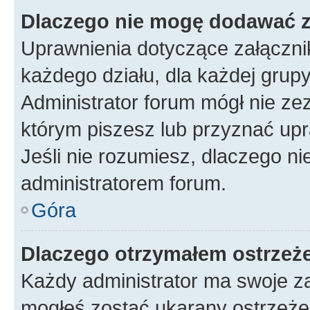
Dlaczego nie mogę dodawać 
Uprawnienia dotyczące załączn
każdego działu, dla każdej grup
Administrator forum mógł nie zez
którym piszesz lub przyznać upr
Jeśli nie rozumiesz, dlaczego ni
administratorem forum.
Góra
Dlaczego otrzymałem ostrzeż
Każdy administrator ma swoje za
mogłeś zostać ukarany ostrzeżen