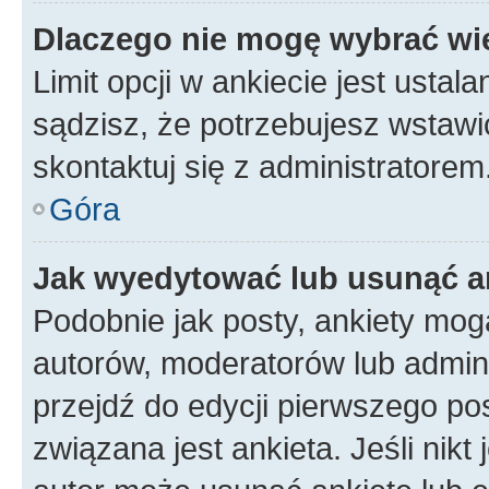
Dlaczego nie mogę wybrać wię
Limit opcji w ankiecie jest ustal
sądzisz, że potrzebujesz wstawić 
skontaktuj się z administratorem
Góra
Jak wyedytować lub usunąć a
Podobnie jak posty, ankiety mog
autorów, moderatorów lub admini
przejdź do edycji pierwszego p
związana jest ankieta. Jeśli nikt