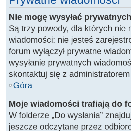
Nie mogę wysyłać prywatnyc
Są trzy powody, dla których ni
wiadomości: nie jesteś zarejestr
forum wyłączył prywatne wiadomo
wysyłanie prywatnych wiadomości
skontaktuj się z administratorem
Góra
Moje wiadomości trafiają do f
W folderze „Do wysłania” znajduj
jeszcze odczytane przez odbior