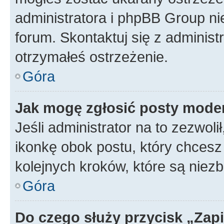
administratora i phpBB Group ni
forum. Skontaktuj się z administ
otrzymałeś ostrzeżenie.
Góra
Jak mogę zgłosić posty mode
Jeśli administrator na to zezwol
ikonkę obok postu, który chcesz z
kolejnych kroków, które są niez
Góra
Do czego służy przycisk „Zap