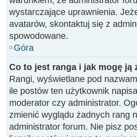
wystarczające uprawnienia. Jeż
avatarów, skontaktuj się z admini
spowodowane.
Góra
Co to jest ranga i jak mogę ją
Rangi, wyświetlane pod nazwam
ile postów ten użytkownik napisał
moderator czy administrator. Ogó
zmienić wyglądu żadnych rang n
administrator forum. Nie pisz po