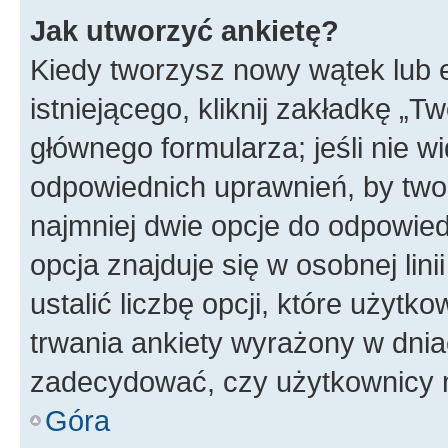
Jak utworzyć ankietę?
Kiedy tworzysz nowy wątek lub e
istniejącego, kliknij zakładkę „T
głównego formularza; jeśli nie wi
odpowiednich uprawnień, by twor
najmniej dwie opcje do odpowied
opcja znajduje się w osobnej li
ustalić liczbę opcji, które użyt
trwania ankiety wyrażony w dnia
zadecydować, czy użytkownicy 
Góra