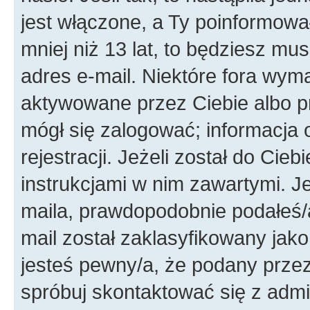
jest włączone, a Ty poinformował
mniej niż 13 lat, to będziesz mu
adres e-mail. Niektóre fora wyma
aktywowane przez Ciebie albo p
mógł się zalogować; informacja 
rejestracji. Jeżeli został do Cie
instrukcjami w nim zawartymi. J
maila, prawdopodobnie podałeś/a
mail został zaklasyfikowany jako
jesteś pewny/a, że podany przez 
spróbuj skontaktować się z admi