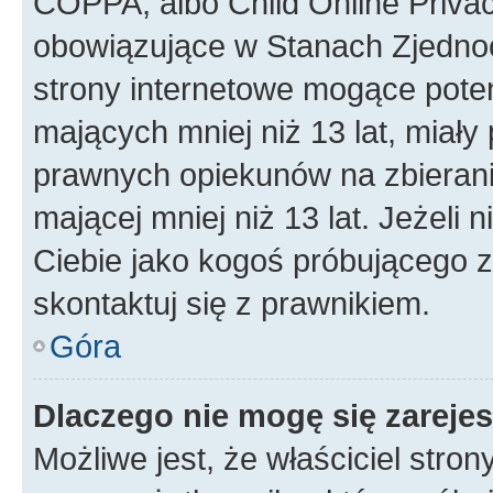
COPPA, albo Child Online Privac
obowiązujące w Stanach Zjedno
strony internetowe mogące potenc
mających mniej niż 13 lat, miał
prawnych opiekunów na zbierani
mającej mniej niż 13 lat. Jeżeli 
Ciebie jako kogoś próbującego 
skontaktuj się z prawnikiem.
Góra
Dlaczego nie mogę się zareje
Możliwe jest, że właściciel stro