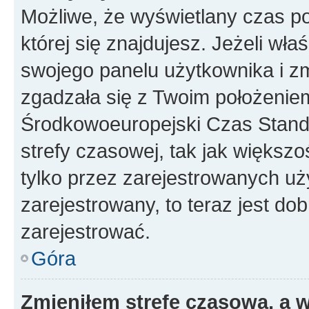
Możliwe, że wyświetlany czas poc
której się znajdujesz. Jeżeli wła
swojego panelu użytkownika i z
zgadzała się z Twoim położeniem
Środkowoeuropejski Czas Stan
strefy czasowej, tak jak większ
tylko przez zarejestrowanych uży
zarejestrowany, to teraz jest do
zarejestrować.
Góra
Zmieniłem strefę czasową, a w