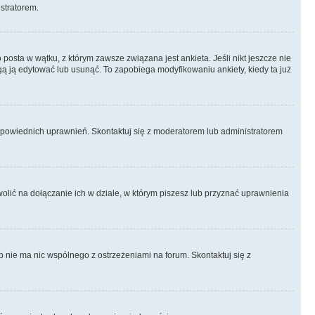
istratorem.
posta w wątku, z którym zawsze związana jest ankieta. Jeśli nikt jeszcze nie
ogą ją edytować lub usunąć. To zapobiega modyfikowaniu ankiety, kiedy ta już
odpowiednich uprawnień. Skontaktuj się z moderatorem lub administratorem
lić na dołączanie ich w dziale, w którym piszesz lub przyznać uprawnienia
p nie ma nic wspólnego z ostrzeżeniami na forum. Skontaktuj się z