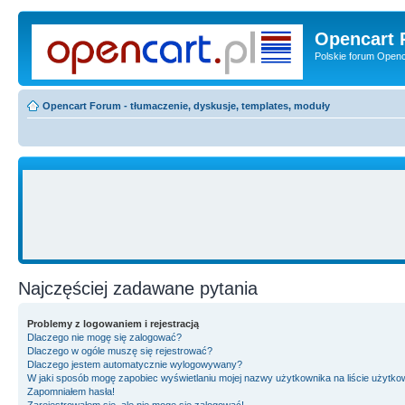
Opencart 
Polskie forum Openca
Opencart Forum - tłumaczenie, dyskusje, templates, moduły
Najczęściej zadawane pytania
Problemy z logowaniem i rejestracją
Dlaczego nie mogę się zalogować?
Dlaczego w ogóle muszę się rejestrować?
Dlaczego jestem automatycznie wylogowywany?
W jaki sposób mogę zapobiec wyświetlaniu mojej nazwy użytkownika na liście użytk
Zapomniałem hasła!