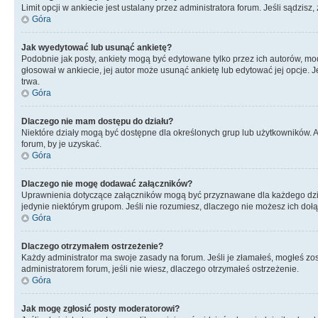
Limit opcji w ankiecie jest ustalany przez administratora forum. Jeśli sądzisz,
Góra
Jak wyedytować lub usunąć ankietę?
Podobnie jak posty, ankiety mogą być edytowane tylko przez ich autorów, mod
głosował w ankiecie, jej autor może usunąć ankietę lub edytować jej opcje. 
trwa.
Góra
Dlaczego nie mam dostępu do działu?
Niektóre działy mogą być dostępne dla określonych grup lub użytkowników. 
forum, by je uzyskać.
Góra
Dlaczego nie mogę dodawać załączników?
Uprawnienia dotyczące załączników mogą być przyznawane dla każdego działu
jedynie niektórym grupom. Jeśli nie rozumiesz, dlaczego nie możesz ich dołąc
Góra
Dlaczego otrzymałem ostrzeżenie?
Każdy administrator ma swoje zasady na forum. Jeśli je złamałeś, mogłeś zos
administratorem forum, jeśli nie wiesz, dlaczego otrzymałeś ostrzeżenie.
Góra
Jak mogę zgłosić posty moderatorowi?