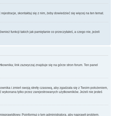
rejestracje, skontaktuj się z nim, żeby dowiedzieć się więcej na ten temat.
ież funkcji takich jak pamiętanie co przeczytałeś, a czego nie, jeżeli
kownika; link zazwyczaj znajduje się na górze stron forum. Ten panel
ytkownika i zmień swoją strefę czasową, aby zgadzała się z Twoim położeniem,
 wykonana tylko przez zarejestrowanych użytkowników. Jeżeli nie jesteś
t nieprawidłowy. Poinformuj o tym administratora, aby naprawił problem.