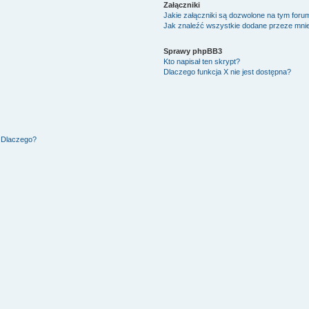
Załączniki
Jakie załączniki są dozwolone na tym foru
Jak znaleźć wszystkie dodane przeze mnie
Sprawy phpBB3
Kto napisał ten skrypt?
Dlaczego funkcja X nie jest dostępna?
. Dlaczego?