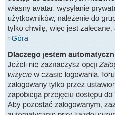
własny avatar, wysyłanie prywat
użytkowników, należenie do grup
tylko chwilę, więc jest zalecane,
Góra
Dlaczego jestem automatycz
Jeżeli nie zaznaczysz opcji
Zalo
wizycie
w czasie logowania, foru
zalogowany tylko przez ustawion
zapobiega przejęciu dostępu do
Aby pozostać zalogowanym, zaz
automatycznie przy każdej wizyc