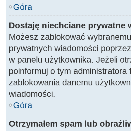
Góra
Dostaję niechciane prywatne
Możesz zablokować wybranemu u
prywatnych wiadomości poprzez
w panelu użytkownika. Jeżeli o
poinformuj o tym administratora
zablokowania danemu użytkowni
wiadomości.
Góra
Otrzymałem spam lub obraźliw