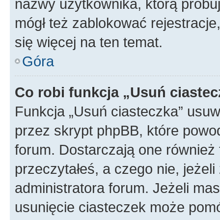
nazwy użytkownika, którą próbuj
mógł też zablokować rejestracje,
się więcej na ten temat.
Góra
Co robi funkcja „Usuń ciaste
Funkcja „Usuń ciasteczka” usuw
przez skrypt phpBB, które powod
forum. Dostarczają one również f
przeczytałeś, a czego nie, jeżel
administratora forum. Jeżeli ma
usunięcie ciasteczek może pom