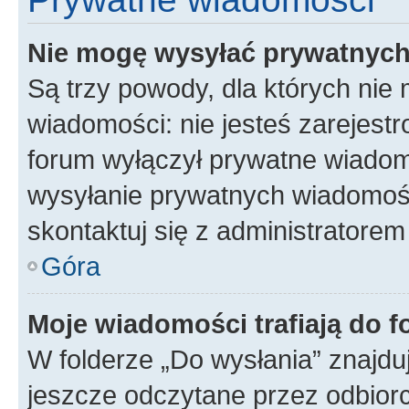
Nie mogę wysyłać prywatnyc
Są trzy powody, dla których ni
wiadomości: nie jesteś zarejestr
forum wyłączył prywatne wiadomo
wysyłanie prywatnych wiadomości
skontaktuj się z administratorem
Góra
Moje wiadomości trafiają do f
W folderze „Do wysłania” znajduj
jeszcze odczytane przez odbior