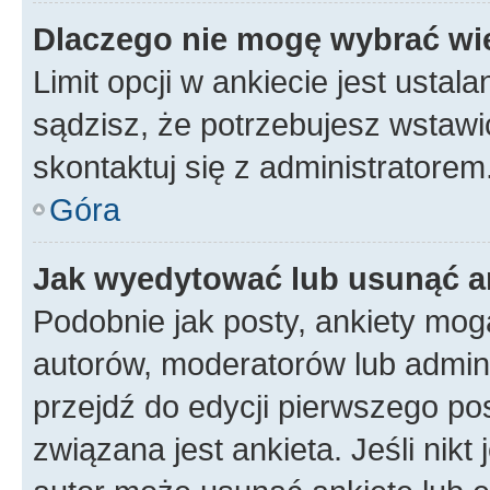
Dlaczego nie mogę wybrać wię
Limit opcji w ankiecie jest ustal
sądzisz, że potrzebujesz wstawić 
skontaktuj się z administratorem
Góra
Jak wyedytować lub usunąć a
Podobnie jak posty, ankiety mog
autorów, moderatorów lub admini
przejdź do edycji pierwszego p
związana jest ankieta. Jeśli nikt