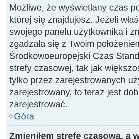
Możliwe, że wyświetlany czas poc
której się znajdujesz. Jeżeli wła
swojego panelu użytkownika i z
zgadzała się z Twoim położeniem
Środkowoeuropejski Czas Stan
strefy czasowej, tak jak większ
tylko przez zarejestrowanych uży
zarejestrowany, to teraz jest do
zarejestrować.
Góra
Zmieniłem strefę czasową, a w