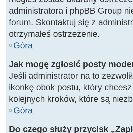
administratora i phpBB Group ni
forum. Skontaktuj się z administ
otrzymałeś ostrzeżenie.
Góra
Jak mogę zgłosić posty mode
Jeśli administrator na to zezwol
ikonkę obok postu, który chcesz z
kolejnych kroków, które są niez
Góra
Do czego służy przycisk „Zap