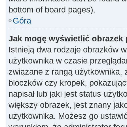
bottom of board pages).
Góra
Jak mogę wyświetlić obrazek 
Istnieją dwa rodzaje obrazków 
użytkownika w czasie przeglądan
związane z rangą użytkownika, 
bloczków czy kropek, pokazując
napisał lub jaki jest status uży
większy obrazek, jest znany jako
użytkownika. Możesz go ustawić
warunkiem, że administrator for