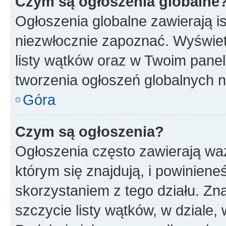
Czym są ogłoszenia globalne
Ogłoszenia globalne zawierają is
niezwłocznie zapoznać. Wyświet
listy wątków oraz w Twoim pane
tworzenia ogłoszeń globalnych n
Góra
Czym są ogłoszenia?
Ogłoszenia często zawierają waż
którym się znajdują, i powinien
skorzystaniem z tego działu. Zna
szczycie listy wątków, w dziale