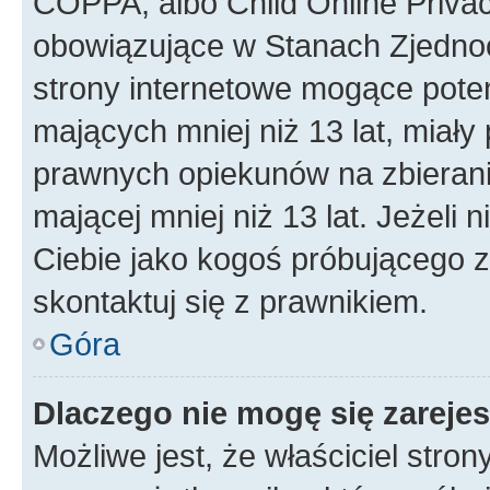
COPPA, albo Child Online Privac
obowiązujące w Stanach Zjedno
strony internetowe mogące potenc
mających mniej niż 13 lat, miał
prawnych opiekunów na zbierani
mającej mniej niż 13 lat. Jeżeli 
Ciebie jako kogoś próbującego 
skontaktuj się z prawnikiem.
Góra
Dlaczego nie mogę się zareje
Możliwe jest, że właściciel stro