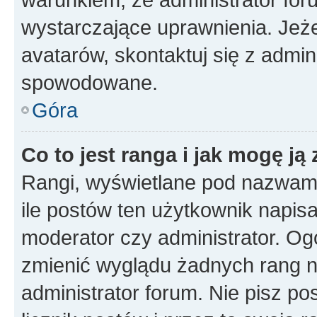
wystarczające uprawnienia. Jeż
avatarów, skontaktuj się z admini
spowodowane.
Góra
Co to jest ranga i jak mogę ją
Rangi, wyświetlane pod nazwam
ile postów ten użytkownik napisał
moderator czy administrator. Ogó
zmienić wyglądu żadnych rang n
administrator forum. Nie pisz po