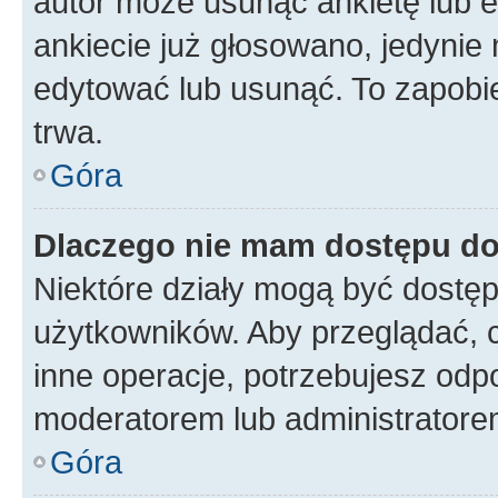
autor może usunąć ankietę lub ed
ankiecie już głosowano, jedynie
edytować lub usunąć. To zapobie
trwa.
Góra
Dlaczego nie mam dostępu do
Niektóre działy mogą być dostęp
użytkowników. Aby przeglądać, 
inne operacje, potrzebujesz odp
moderatorem lub administratore
Góra