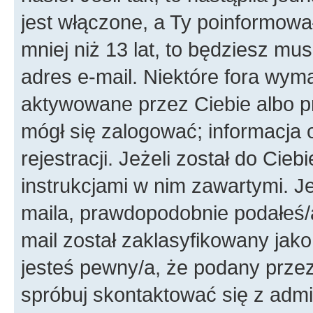
jest włączone, a Ty poinformował
mniej niż 13 lat, to będziesz mu
adres e-mail. Niektóre fora wyma
aktywowane przez Ciebie albo p
mógł się zalogować; informacja 
rejestracji. Jeżeli został do Cie
instrukcjami w nim zawartymi. J
maila, prawdopodobnie podałeś/a
mail został zaklasyfikowany jako
jesteś pewny/a, że podany przez 
spróbuj skontaktować się z admi