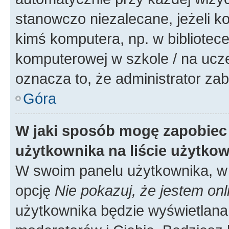
stanowczo niezalecane, jeżeli k
kimś komputera, np. w bibliotece
komputerowej w szkole / na uczelni
oznacza to, że administrator zab
Góra
W jaki sposób mogę zapobiec
użytkownika na liście użytko
W swoim panelu użytkownika, w 
opcję
Nie pokazuj, że jestem onl
użytkownika będzie wyświetlana 