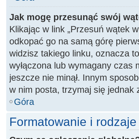
Jak mogę przesunąć swój wąt
Klikając w link „Przesuń wątek 
odkopać go na samą górę pierwsze
widzisz takiego linku, oznacza t
wyłączona lub wymagany czas m
jeszcze nie minął. Innym sposo
w nim posta, trzymaj się jednak 
Góra
Formatowanie i rodzaj