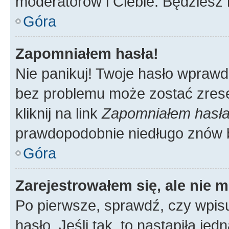
moderatorów i Ciebie. Będziesz 
Góra
Zapomniałem hasła!
Nie panikuj! Twoje hasło wprawd
bez problemu może zostać zrese
kliknij na link
Zapomniałem hasł
prawdopodobnie niedługo znów 
Góra
Zarejestrowałem się, ale nie 
Po pierwsze, sprawdź, czy wpis
hasło. Jeśli tak, to nastąpiła j