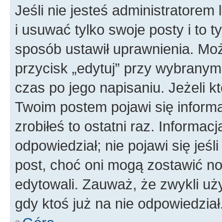
Jeśli nie jesteś administratore
i usuwać tylko swoje posty i to ty
sposób ustawił uprawnienia. Moż
przycisk „edytuj” przy wybranym
czas po jego napisaniu. Jeżeli k
Twoim postem pojawi się informac
zrobiłeś to ostatni raz. Informacja
odpowiedział; nie pojawi się jeśl
post, choć oni mogą zostawić no
edytowali. Zauważ, że zwykli u
gdy ktoś już na nie odpowiedział