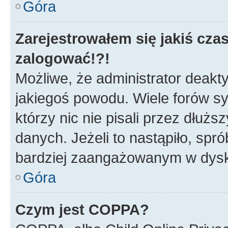
Góra
Zarejestrowałem się jakiś czas
zalogować!?!
Możliwe, że administrator deakt
jakiegoś powodu. Wiele forów s
którzy nic nie pisali przez dłuż
danych. Jeżeli to nastąpiło, spró
bardziej zaangażowanym w dysk
Góra
Czym jest COPPA?