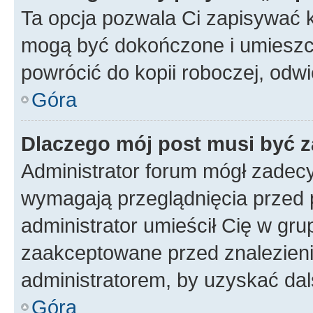
Ta opcja pozwala Ci zapisywać 
mogą być dokończone i umieszcz
powrócić do kopii roboczej, odw
Góra
Dlaczego mój post musi być 
Administrator forum mógł zadec
wymagają przeglądnięcia przed p
administrator umieścił Cię w gru
zaakceptowane przed znalezienie
administratorem, by uzyskać dal
Góra