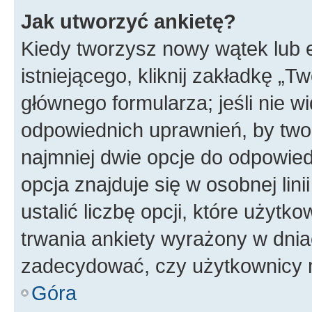
Jak utworzyć ankietę?
Kiedy tworzysz nowy wątek lub e
istniejącego, kliknij zakładkę „T
głównego formularza; jeśli nie wi
odpowiednich uprawnień, by twor
najmniej dwie opcje do odpowied
opcja znajduje się w osobnej li
ustalić liczbę opcji, które użyt
trwania ankiety wyrażony w dnia
zadecydować, czy użytkownicy 
Góra