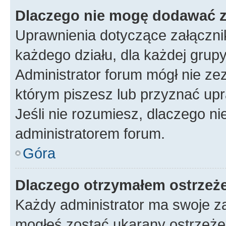
Dlaczego nie mogę dodawać 
Uprawnienia dotyczące załączn
każdego działu, dla każdej grup
Administrator forum mógł nie zez
którym piszesz lub przyznać upr
Jeśli nie rozumiesz, dlaczego ni
administratorem forum.
Góra
Dlaczego otrzymałem ostrzeż
Każdy administrator ma swoje za
mogłeś zostać ukarany ostrzeżen