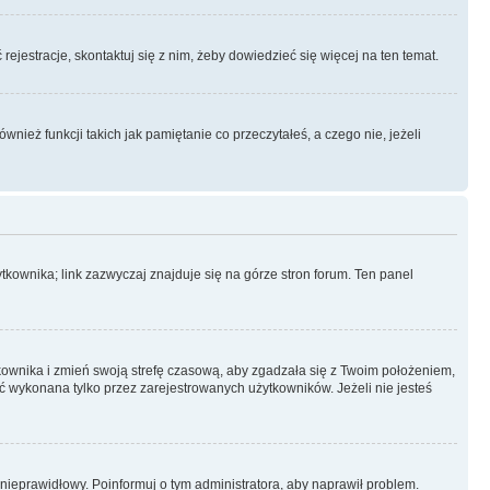
rejestracje, skontaktuj się z nim, żeby dowiedzieć się więcej na ten temat.
ież funkcji takich jak pamiętanie co przeczytałeś, a czego nie, jeżeli
kownika; link zazwyczaj znajduje się na górze stron forum. Ten panel
ytkownika i zmień swoją strefę czasową, aby zgadzała się z Twoim położeniem,
 wykonana tylko przez zarejestrowanych użytkowników. Jeżeli nie jesteś
t nieprawidłowy. Poinformuj o tym administratora, aby naprawił problem.