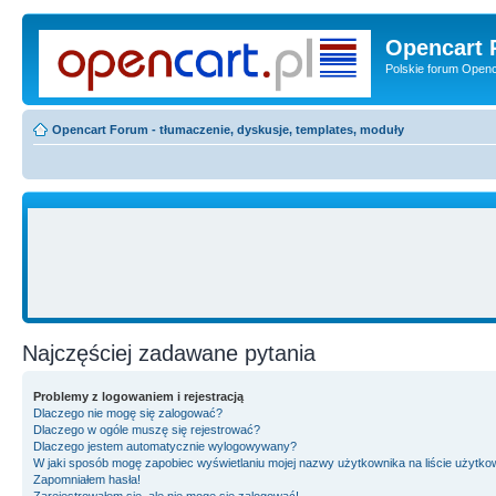
Opencart 
Polskie forum Openca
Opencart Forum - tłumaczenie, dyskusje, templates, moduły
Najczęściej zadawane pytania
Problemy z logowaniem i rejestracją
Dlaczego nie mogę się zalogować?
Dlaczego w ogóle muszę się rejestrować?
Dlaczego jestem automatycznie wylogowywany?
W jaki sposób mogę zapobiec wyświetlaniu mojej nazwy użytkownika na liście użytk
Zapomniałem hasła!