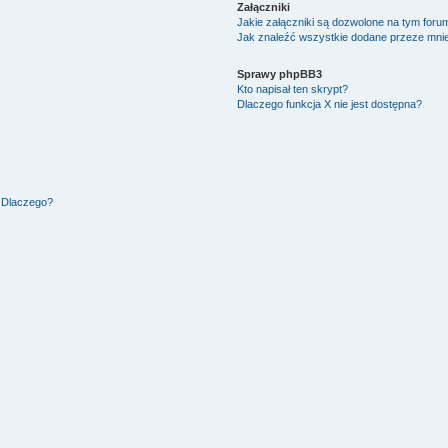
Załączniki
Jakie załączniki są dozwolone na tym foru
Jak znaleźć wszystkie dodane przeze mnie
Sprawy phpBB3
Kto napisał ten skrypt?
Dlaczego funkcja X nie jest dostępna?
. Dlaczego?