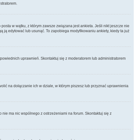
istratorem.
posta w wątku, z którym zawsze związana jest ankieta. Jeśli nikt jeszcze nie
ogą ją edytować lub usunąć. To zapobiega modyfikowaniu ankiety, kiedy ta już
odpowiednich uprawnień. Skontaktuj się z moderatorem lub administratorem
lić na dołączanie ich w dziale, w którym piszesz lub przyznać uprawnienia
p nie ma nic wspólnego z ostrzeżeniami na forum. Skontaktuj się z