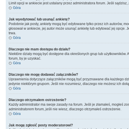
Limit opcji w ankiecie jest ustalany przez administratora forum. Jeśli sądzisz,
Góra
Jak wyedytować lub usunąć ankietę?
Podobnie jak posty, ankiety mogą być edytowane tylko przez ich autorów, mod
głosował w ankiecie, jej autor może usunąć ankietę lub edytować jej opcje. 
trwa.
Góra
Dlaczego nie mam dostępu do działu?
Niektóre działy mogą być dostępne dla określonych grup lub użytkowników. 
forum, by je uzyskać.
Góra
Dlaczego nie mogę dodawać załączników?
Uprawnienia dotyczące załączników mogą być przyznawane dla każdego działu
jedynie niektórym grupom. Jeśli nie rozumiesz, dlaczego nie możesz ich dołąc
Góra
Dlaczego otrzymałem ostrzeżenie?
Każdy administrator ma swoje zasady na forum. Jeśli je złamałeś, mogłeś zos
administratorem forum, jeśli nie wiesz, dlaczego otrzymałeś ostrzeżenie.
Góra
Jak mogę zgłosić posty moderatorowi?