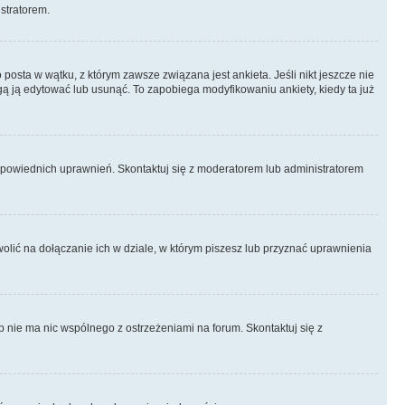
istratorem.
posta w wątku, z którym zawsze związana jest ankieta. Jeśli nikt jeszcze nie
ogą ją edytować lub usunąć. To zapobiega modyfikowaniu ankiety, kiedy ta już
odpowiednich uprawnień. Skontaktuj się z moderatorem lub administratorem
lić na dołączanie ich w dziale, w którym piszesz lub przyznać uprawnienia
p nie ma nic wspólnego z ostrzeżeniami na forum. Skontaktuj się z