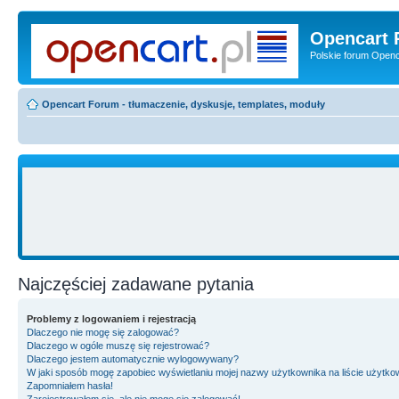
Opencart 
Polskie forum Openca
Opencart Forum - tłumaczenie, dyskusje, templates, moduły
Najczęściej zadawane pytania
Problemy z logowaniem i rejestracją
Dlaczego nie mogę się zalogować?
Dlaczego w ogóle muszę się rejestrować?
Dlaczego jestem automatycznie wylogowywany?
W jaki sposób mogę zapobiec wyświetlaniu mojej nazwy użytkownika na liście użytk
Zapomniałem hasła!