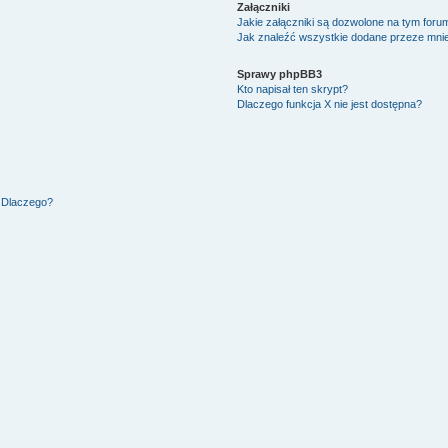
Załączniki
Jakie załączniki są dozwolone na tym foru
Jak znaleźć wszystkie dodane przeze mnie
Sprawy phpBB3
Kto napisał ten skrypt?
Dlaczego funkcja X nie jest dostępna?
. Dlaczego?