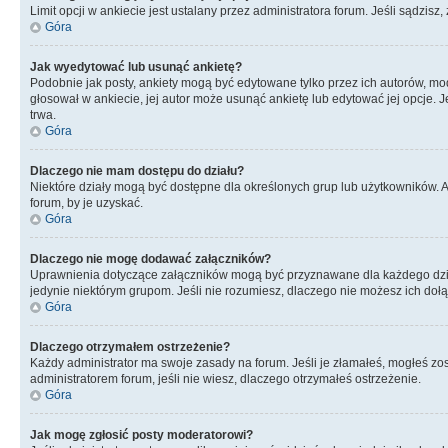
Limit opcji w ankiecie jest ustalany przez administratora forum. Jeśli sądzisz,
Góra
Jak wyedytować lub usunąć ankietę?
Podobnie jak posty, ankiety mogą być edytowane tylko przez ich autorów, mod
głosował w ankiecie, jej autor może usunąć ankietę lub edytować jej opcje. 
trwa.
Góra
Dlaczego nie mam dostępu do działu?
Niektóre działy mogą być dostępne dla określonych grup lub użytkowników. 
forum, by je uzyskać.
Góra
Dlaczego nie mogę dodawać załączników?
Uprawnienia dotyczące załączników mogą być przyznawane dla każdego działu
jedynie niektórym grupom. Jeśli nie rozumiesz, dlaczego nie możesz ich dołąc
Góra
Dlaczego otrzymałem ostrzeżenie?
Każdy administrator ma swoje zasady na forum. Jeśli je złamałeś, mogłeś zos
administratorem forum, jeśli nie wiesz, dlaczego otrzymałeś ostrzeżenie.
Góra
Jak mogę zgłosić posty moderatorowi?