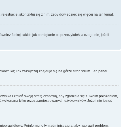
rejestracje, skontaktuj się z nim, żeby dowiedzieć się więcej na ten temat.
ież funkcji takich jak pamiętanie co przeczytałeś, a czego nie, jeżeli
kownika; link zazwyczaj znajduje się na górze stron forum. Ten panel
ytkownika i zmień swoją strefę czasową, aby zgadzała się z Twoim położeniem,
 wykonana tylko przez zarejestrowanych użytkowników. Jeżeli nie jesteś
t nieprawidłowy. Poinformuj o tym administratora, aby naprawił problem.