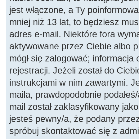
jest włączone, a Ty poinformował
mniej niż 13 lat, to będziesz mu
adres e-mail. Niektóre fora wyma
aktywowane przez Ciebie albo p
mógł się zalogować; informacja 
rejestracji. Jeżeli został do Cie
instrukcjami w nim zawartymi. J
maila, prawdopodobnie podałeś/a
mail został zaklasyfikowany jako
jesteś pewny/a, że podany przez 
spróbuj skontaktować się z admi