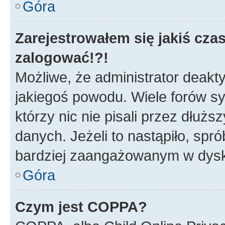
Góra
Zarejestrowałem się jakiś czas
zalogować!?!
Możliwe, że administrator deakt
jakiegoś powodu. Wiele forów s
którzy nic nie pisali przez dłuż
danych. Jeżeli to nastąpiło, spró
bardziej zaangażowanym w dysk
Góra
Czym jest COPPA?