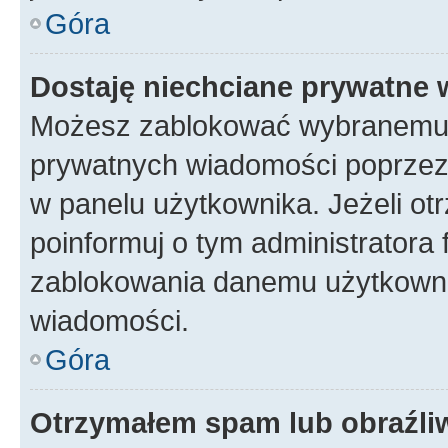
Góra
Dostaję niechciane prywatne
Możesz zablokować wybranemu u
prywatnych wiadomości poprzez
w panelu użytkownika. Jeżeli o
poinformuj o tym administratora
zablokowania danemu użytkowni
wiadomości.
Góra
Otrzymałem spam lub obraźliw