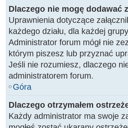
Dlaczego nie mogę dodawać 
Uprawnienia dotyczące załączn
każdego działu, dla każdej grup
Administrator forum mógł nie zez
którym piszesz lub przyznać upr
Jeśli nie rozumiesz, dlaczego ni
administratorem forum.
Góra
Dlaczego otrzymałem ostrzeż
Każdy administrator ma swoje za
mogłeś zostać ukarany ostrzeżen