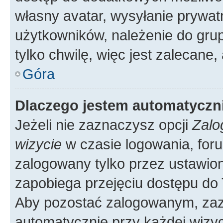
własny avatar, wysyłanie prywat
użytkowników, należenie do grup
tylko chwilę, więc jest zalecane,
Góra
Dlaczego jestem automatycz
Jeżeli nie zaznaczysz opcji
Zalo
wizycie
w czasie logowania, foru
zalogowany tylko przez ustawion
zapobiega przejęciu dostępu do
Aby pozostać zalogowanym, zaz
automatycznie przy każdej wizyc