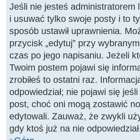
Jeśli nie jesteś administratore
i usuwać tylko swoje posty i to ty
sposób ustawił uprawnienia. Moż
przycisk „edytuj” przy wybranym
czas po jego napisaniu. Jeżeli k
Twoim postem pojawi się informac
zrobiłeś to ostatni raz. Informacja
odpowiedział; nie pojawi się jeśl
post, choć oni mogą zostawić no
edytowali. Zauważ, że zwykli u
gdy ktoś już na nie odpowiedział