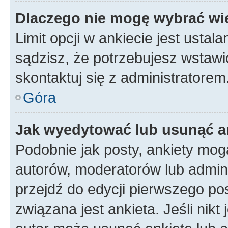
Dlaczego nie mogę wybrać wię
Limit opcji w ankiecie jest ustal
sądzisz, że potrzebujesz wstawić 
skontaktuj się z administratorem
Góra
Jak wyedytować lub usunąć a
Podobnie jak posty, ankiety mog
autorów, moderatorów lub admini
przejdź do edycji pierwszego p
związana jest ankieta. Jeśli nikt