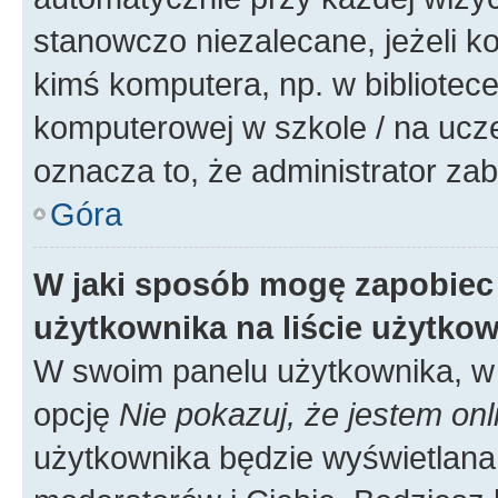
stanowczo niezalecane, jeżeli k
kimś komputera, np. w bibliotece
komputerowej w szkole / na uczelni
oznacza to, że administrator zab
Góra
W jaki sposób mogę zapobiec
użytkownika na liście użytko
W swoim panelu użytkownika, w 
opcję
Nie pokazuj, że jestem onl
użytkownika będzie wyświetlana 