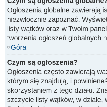
Czym są ogłoszenia globalne
Ogłoszenia globalne zawierają is
niezwłocznie zapoznać. Wyświet
listy wątków oraz w Twoim pane
tworzenia ogłoszeń globalnych n
Góra
Czym są ogłoszenia?
Ogłoszenia często zawierają waż
którym się znajdują, i powinien
skorzystaniem z tego działu. Zna
szczycie listy wątków, w dziale