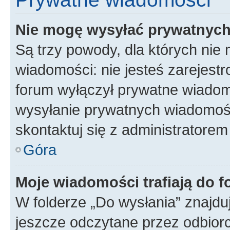
Nie mogę wysyłać prywatnyc
Są trzy powody, dla których ni
wiadomości: nie jesteś zarejestr
forum wyłączył prywatne wiadomo
wysyłanie prywatnych wiadomości
skontaktuj się z administratorem
Góra
Moje wiadomości trafiają do f
W folderze „Do wysłania” znajduj
jeszcze odczytane przez odbior