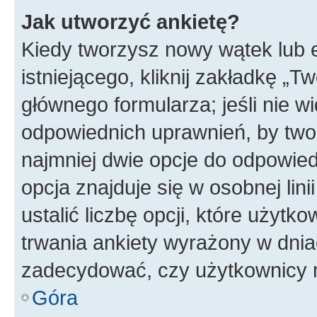
Jak utworzyć ankietę?
Kiedy tworzysz nowy wątek lub e
istniejącego, kliknij zakładkę „T
głównego formularza; jeśli nie wi
odpowiednich uprawnień, by twor
najmniej dwie opcje do odpowied
opcja znajduje się w osobnej li
ustalić liczbę opcji, które użyt
trwania ankiety wyrażony w dnia
zadecydować, czy użytkownicy 
Góra