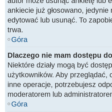
autor może usunąć ankietę lub ed
ankiecie już głosowano, jedynie
edytować lub usunąć. To zapobie
trwa.
Góra
Dlaczego nie mam dostępu do
Niektóre działy mogą być dostęp
użytkowników. Aby przeglądać, 
inne operacje, potrzebujesz odp
moderatorem lub administratore
Góra