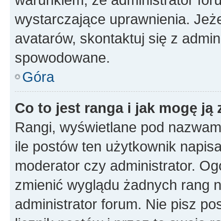
wystarczające uprawnienia. Jeż
avatarów, skontaktuj się z admini
spowodowane.
Góra
Co to jest ranga i jak mogę ją
Rangi, wyświetlane pod nazwam
ile postów ten użytkownik napisał
moderator czy administrator. Ogó
zmienić wyglądu żadnych rang n
administrator forum. Nie pisz po