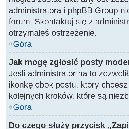
administratora i phpBB Group ni
forum. Skontaktuj się z administ
otrzymałeś ostrzeżenie.
Góra
Jak mogę zgłosić posty mode
Jeśli administrator na to zezwol
ikonkę obok postu, który chcesz z
kolejnych kroków, które są niez
Góra
Do czego służy przycisk „Zap