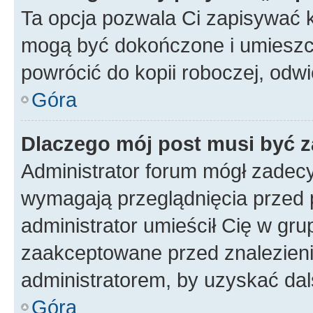
Ta opcja pozwala Ci zapisywać 
mogą być dokończone i umieszcz
powrócić do kopii roboczej, odw
Góra
Dlaczego mój post musi być 
Administrator forum mógł zadec
wymagają przeglądnięcia przed p
administrator umieścił Cię w gru
zaakceptowane przed znalezienie
administratorem, by uzyskać dal
Góra