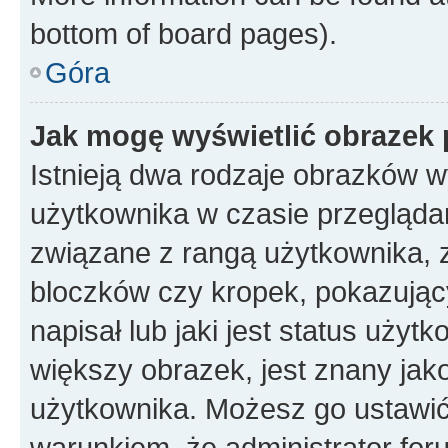
bottom of board pages).
Góra
Jak mogę wyświetlić obrazek 
Istnieją dwa rodzaje obrazków 
użytkownika w czasie przeglądan
związane z rangą użytkownika, 
bloczków czy kropek, pokazując
napisał lub jaki jest status uży
większy obrazek, jest znany jako
użytkownika. Możesz go ustawić
warunkiem, że administrator for