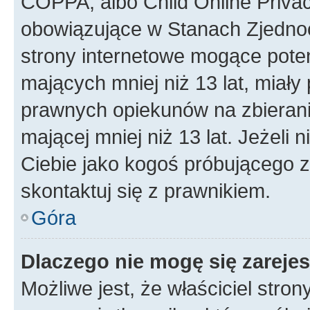
COPPA, albo Child Online Privac
obowiązujące w Stanach Zjedno
strony internetowe mogące potenc
mających mniej niż 13 lat, miał
prawnych opiekunów na zbierani
mającej mniej niż 13 lat. Jeżeli 
Ciebie jako kogoś próbującego 
skontaktuj się z prawnikiem.
Góra
Dlaczego nie mogę się zareje
Możliwe jest, że właściciel stro