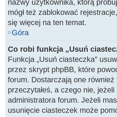
nazwy użytkownika, którą próbuj
mógł też zablokować rejestracje,
się więcej na ten temat.
Góra
Co robi funkcja „Usuń ciaste
Funkcja „Usuń ciasteczka” usuw
przez skrypt phpBB, które powod
forum. Dostarczają one również f
przeczytałeś, a czego nie, jeżel
administratora forum. Jeżeli ma
usunięcie ciasteczek może pom