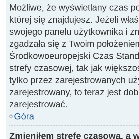
Możliwe, że wyświetlany czas poc
której się znajdujesz. Jeżeli wła
swojego panelu użytkownika i z
zgadzała się z Twoim położeniem
Środkowoeuropejski Czas Stan
strefy czasowej, tak jak większ
tylko przez zarejestrowanych uży
zarejestrowany, to teraz jest do
zarejestrować.
Góra
Zmieniłem strefę czasową, a w