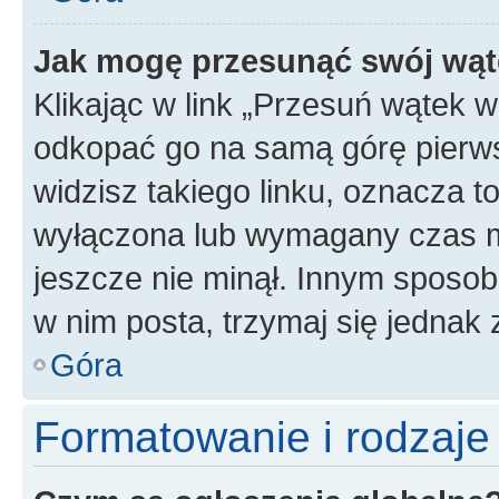
Jak mogę przesunąć swój wąt
Klikając w link „Przesuń wątek 
odkopać go na samą górę pierwsze
widzisz takiego linku, oznacza t
wyłączona lub wymagany czas m
jeszcze nie minął. Innym sposo
w nim posta, trzymaj się jednak 
Góra
Formatowanie i rodzaj