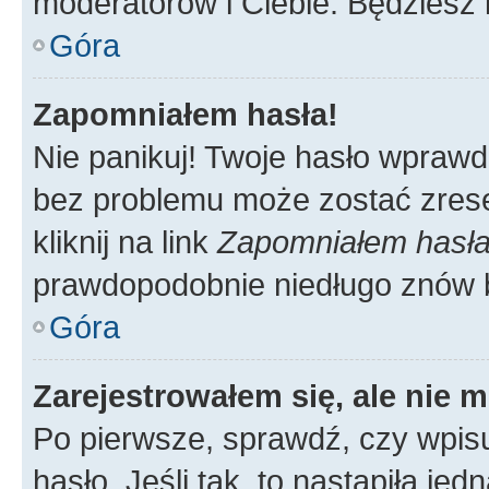
moderatorów i Ciebie. Będziesz 
Góra
Zapomniałem hasła!
Nie panikuj! Twoje hasło wprawd
bez problemu może zostać zrese
kliknij na link
Zapomniałem hasł
prawdopodobnie niedługo znów 
Góra
Zarejestrowałem się, ale nie 
Po pierwsze, sprawdź, czy wpis
hasło. Jeśli tak, to nastąpiła j