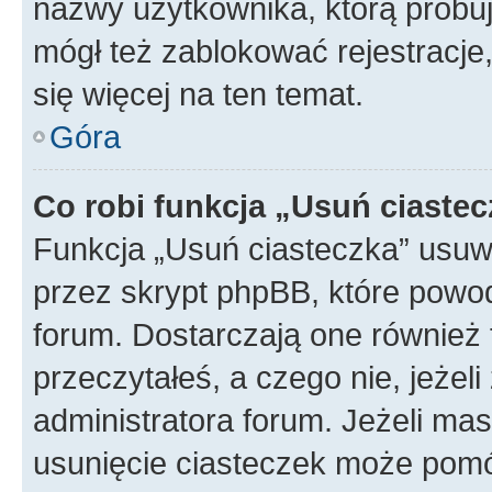
nazwy użytkownika, którą próbuj
mógł też zablokować rejestracje,
się więcej na ten temat.
Góra
Co robi funkcja „Usuń ciaste
Funkcja „Usuń ciasteczka” usuw
przez skrypt phpBB, które powod
forum. Dostarczają one również f
przeczytałeś, a czego nie, jeżel
administratora forum. Jeżeli ma
usunięcie ciasteczek może pom