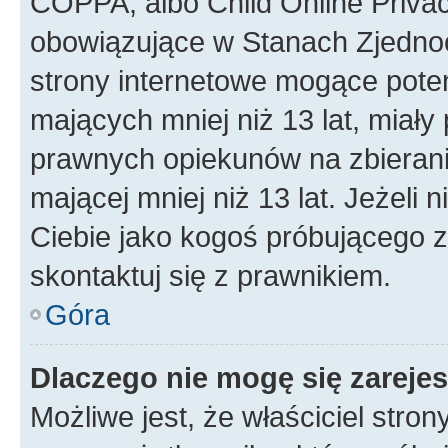
COPPA, albo Child Online Privac
obowiązujące w Stanach Zjedno
strony internetowe mogące potenc
mających mniej niż 13 lat, miał
prawnych opiekunów na zbierani
mającej mniej niż 13 lat. Jeżeli 
Ciebie jako kogoś próbującego 
skontaktuj się z prawnikiem.
Góra
Dlaczego nie mogę się zareje
Możliwe jest, że właściciel stro