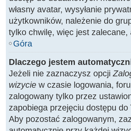
własny avatar, wysyłanie prywat
użytkowników, należenie do grup
tylko chwilę, więc jest zalecane,
Góra
Dlaczego jestem automatycz
Jeżeli nie zaznaczysz opcji
Zalo
wizycie
w czasie logowania, foru
zalogowany tylko przez ustawion
zapobiega przejęciu dostępu do
Aby pozostać zalogowanym, zaz
automatycznie przy każdej wizyc