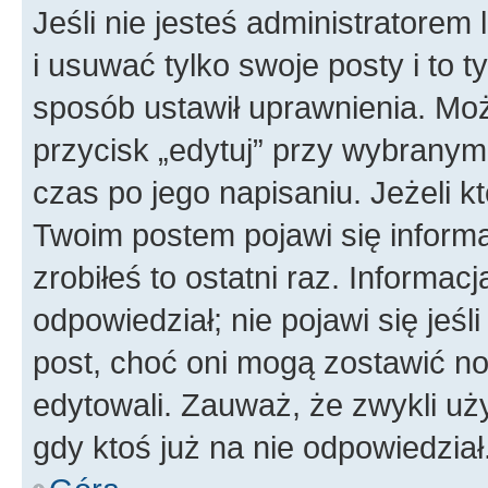
Jeśli nie jesteś administratore
i usuwać tylko swoje posty i to ty
sposób ustawił uprawnienia. Moż
przycisk „edytuj” przy wybranym
czas po jego napisaniu. Jeżeli k
Twoim postem pojawi się informac
zrobiłeś to ostatni raz. Informacja
odpowiedział; nie pojawi się jeśl
post, choć oni mogą zostawić no
edytowali. Zauważ, że zwykli u
gdy ktoś już na nie odpowiedział