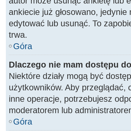
autor może usunąć ankietę lub ed
ankiecie już głosowano, jedynie
edytować lub usunąć. To zapobie
trwa.
Góra
Dlaczego nie mam dostępu do
Niektóre działy mogą być dostęp
użytkowników. Aby przeglądać, 
inne operacje, potrzebujesz odp
moderatorem lub administratore
Góra