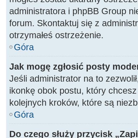
administratora i phpBB Group ni
forum. Skontaktuj się z administ
otrzymałeś ostrzeżenie.
Góra
Jak mogę zgłosić posty mode
Jeśli administrator na to zezwol
ikonkę obok postu, który chcesz z
kolejnych kroków, które są niez
Góra
Do czego służy przycisk „Zap