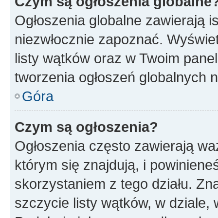
Czym są ogłoszenia globalne
Ogłoszenia globalne zawierają is
niezwłocznie zapoznać. Wyświet
listy wątków oraz w Twoim pane
tworzenia ogłoszeń globalnych n
Góra
Czym są ogłoszenia?
Ogłoszenia często zawierają waż
którym się znajdują, i powinien
skorzystaniem z tego działu. Zna
szczycie listy wątków, w dziale