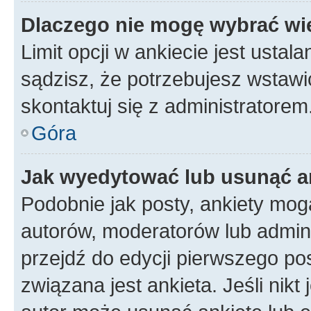
Dlaczego nie mogę wybrać wię
Limit opcji w ankiecie jest ustal
sądzisz, że potrzebujesz wstawić 
skontaktuj się z administratorem
Góra
Jak wyedytować lub usunąć a
Podobnie jak posty, ankiety mog
autorów, moderatorów lub admini
przejdź do edycji pierwszego p
związana jest ankieta. Jeśli nikt