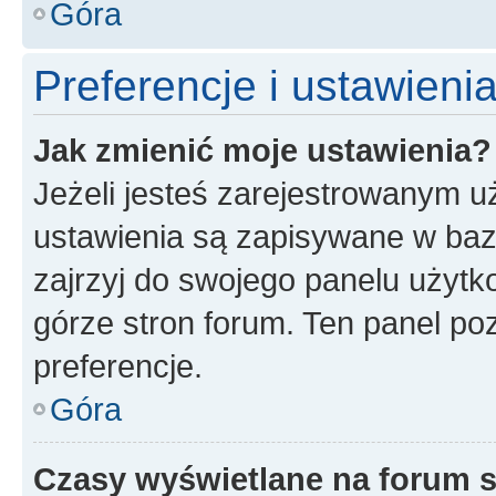
Góra
Preferencje i ustawien
Jak zmienić moje ustawienia?
Jeżeli jesteś zarejestrowanym u
ustawienia są zapisywane w baz
zajrzyj do swojego panelu użytko
górze stron forum. Ten panel poz
preferencje.
Góra
Czasy wyświetlane na forum s