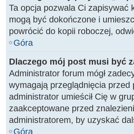
Ta opcja pozwala Ci zapisywać 
mogą być dokończone i umieszcz
powrócić do kopii roboczej, odw
Góra
Dlaczego mój post musi być 
Administrator forum mógł zadec
wymagają przeglądnięcia przed p
administrator umieścił Cię w gru
zaakceptowane przed znalezienie
administratorem, by uzyskać dal
Góra