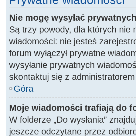
Nie mogę wysyłać prywatnyc
Są trzy powody, dla których ni
wiadomości: nie jesteś zarejestr
forum wyłączył prywatne wiadomo
wysyłanie prywatnych wiadomości
skontaktuj się z administratorem
Góra
Moje wiadomości trafiają do f
W folderze „Do wysłania” znajduj
jeszcze odczytane przez odbior