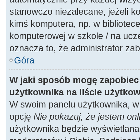
stanowczo niezalecane, jeżeli k
kimś komputera, np. w bibliotece
komputerowej w szkole / na uczelni
oznacza to, że administrator zab
Góra
W jaki sposób mogę zapobiec
użytkownika na liście użytko
W swoim panelu użytkownika, w 
opcję
Nie pokazuj, że jestem onl
użytkownika będzie wyświetlana 