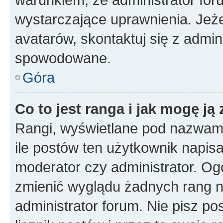
wystarczające uprawnienia. Jeż
avatarów, skontaktuj się z admini
spowodowane.
Góra
Co to jest ranga i jak mogę ją
Rangi, wyświetlane pod nazwam
ile postów ten użytkownik napisał
moderator czy administrator. Ogó
zmienić wyglądu żadnych rang n
administrator forum. Nie pisz po