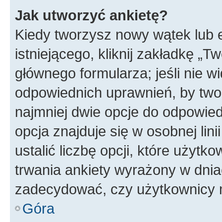
Jak utworzyć ankietę?
Kiedy tworzysz nowy wątek lub e
istniejącego, kliknij zakładkę „T
głównego formularza; jeśli nie wi
odpowiednich uprawnień, by twor
najmniej dwie opcje do odpowied
opcja znajduje się w osobnej li
ustalić liczbę opcji, które użyt
trwania ankiety wyrażony w dnia
zadecydować, czy użytkownicy 
Góra