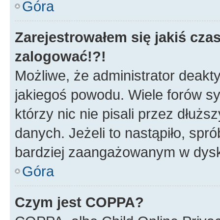
Góra
Zarejestrowałem się jakiś czas
zalogować!?!
Możliwe, że administrator deakt
jakiegoś powodu. Wiele forów s
którzy nic nie pisali przez dłuż
danych. Jeżeli to nastąpiło, spró
bardziej zaangażowanym w dysk
Góra
Czym jest COPPA?