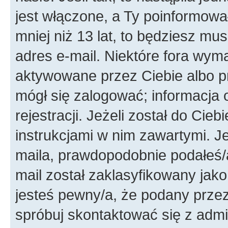
jest włączone, a Ty poinformował
mniej niż 13 lat, to będziesz mu
adres e-mail. Niektóre fora wyma
aktywowane przez Ciebie albo p
mógł się zalogować; informacja 
rejestracji. Jeżeli został do Cie
instrukcjami w nim zawartymi. J
maila, prawdopodobnie podałeś/a
mail został zaklasyfikowany jako
jesteś pewny/a, że podany przez 
spróbuj skontaktować się z admi