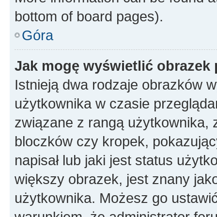
bottom of board pages).
Góra
Jak mogę wyświetlić obrazek 
Istnieją dwa rodzaje obrazków 
użytkownika w czasie przeglądan
związane z rangą użytkownika, 
bloczków czy kropek, pokazując
napisał lub jaki jest status uży
większy obrazek, jest znany jako
użytkownika. Możesz go ustawić
warunkiem, że administrator for