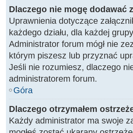
Dlaczego nie mogę dodawać 
Uprawnienia dotyczące załączn
każdego działu, dla każdej grup
Administrator forum mógł nie zez
którym piszesz lub przyznać upr
Jeśli nie rozumiesz, dlaczego ni
administratorem forum.
Góra
Dlaczego otrzymałem ostrzeż
Każdy administrator ma swoje za
mogłeś zostać ukarany ostrzeżen