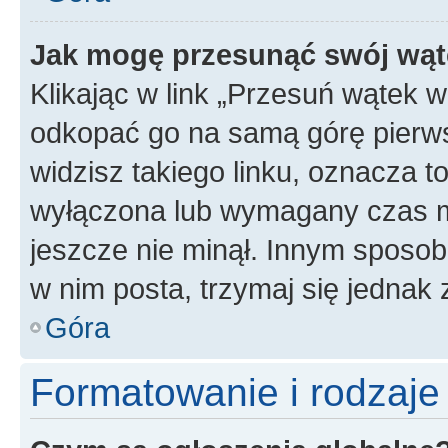
Jak mogę przesunąć swój wąt
Klikając w link „Przesuń wątek 
odkopać go na samą górę pierwsze
widzisz takiego linku, oznacza t
wyłączona lub wymagany czas m
jeszcze nie minął. Innym sposo
w nim posta, trzymaj się jednak 
Góra
Formatowanie i rodzaj