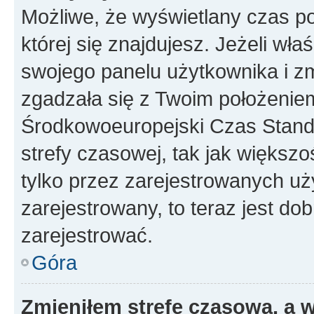
Możliwe, że wyświetlany czas poc
której się znajdujesz. Jeżeli wła
swojego panelu użytkownika i z
zgadzała się z Twoim położeniem
Środkowoeuropejski Czas Stan
strefy czasowej, tak jak większ
tylko przez zarejestrowanych uży
zarejestrowany, to teraz jest do
zarejestrować.
Góra
Zmieniłem strefę czasową, a w