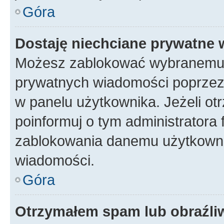
Góra
Dostaję niechciane prywatne
Możesz zablokować wybranemu u
prywatnych wiadomości poprzez
w panelu użytkownika. Jeżeli o
poinformuj o tym administratora
zablokowania danemu użytkowni
wiadomości.
Góra
Otrzymałem spam lub obraźliw