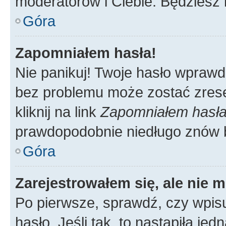
moderatorów i Ciebie. Będziesz 
Góra
Zapomniałem hasła!
Nie panikuj! Twoje hasło wprawd
bez problemu może zostać zrese
kliknij na link
Zapomniałem hasł
prawdopodobnie niedługo znów 
Góra
Zarejestrowałem się, ale nie 
Po pierwsze, sprawdź, czy wpis
hasło. Jeśli tak, to nastąpiła j