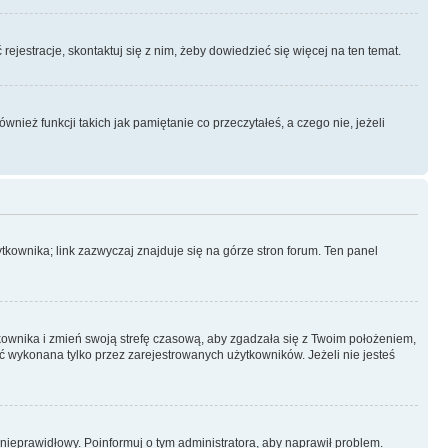
rejestracje, skontaktuj się z nim, żeby dowiedzieć się więcej na ten temat.
ież funkcji takich jak pamiętanie co przeczytałeś, a czego nie, jeżeli
kownika; link zazwyczaj znajduje się na górze stron forum. Ten panel
ytkownika i zmień swoją strefę czasową, aby zgadzała się z Twoim położeniem,
 wykonana tylko przez zarejestrowanych użytkowników. Jeżeli nie jesteś
t nieprawidłowy. Poinformuj o tym administratora, aby naprawił problem.