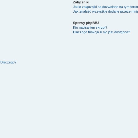
Załączniki
Jakie załączniki są dozwolone na tym foru
Jak znaleźć wszystkie dodane przeze mnie
Sprawy phpBB3
Kto napisał ten skrypt?
Dlaczego funkcja X nie jest dostępna?
. Dlaczego?