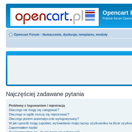
Opencart 
Polskie forum Openca
Opencart Forum - tłumaczenie, dyskusje, templates, moduły
Najczęściej zadawane pytania
Problemy z logowaniem i rejestracją
Dlaczego nie mogę się zalogować?
Dlaczego w ogóle muszę się rejestrować?
Dlaczego jestem automatycznie wylogowywany?
W jaki sposób mogę zapobiec wyświetlaniu mojej nazwy użytkownika na liście użytk
Zapomniałem hasła!