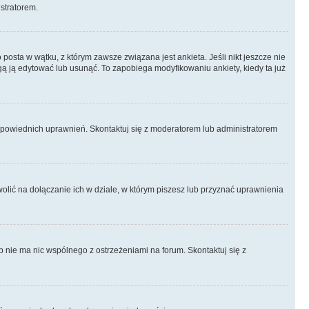
istratorem.
posta w wątku, z którym zawsze związana jest ankieta. Jeśli nikt jeszcze nie
ogą ją edytować lub usunąć. To zapobiega modyfikowaniu ankiety, kiedy ta już
odpowiednich uprawnień. Skontaktuj się z moderatorem lub administratorem
lić na dołączanie ich w dziale, w którym piszesz lub przyznać uprawnienia
p nie ma nic wspólnego z ostrzeżeniami na forum. Skontaktuj się z