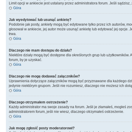
Limit opcji w ankiecie jest ustalany przez administratora forum. Jeśli sądzisz,
Góra
Jak wyedytować lub usunąć ankietę?
Podobnie jak posty, ankiety mogą być edytowane tylko przez ich autorów, mod
głosował w ankiecie, jej autor może usunąć ankietę lub edytować jej opcje. 
trwa.
Góra
Dlaczego nie mam dostępu do działu?
Niektóre działy mogą być dostępne dla określonych grup lub użytkowników. 
forum, by je uzyskać.
Góra
Dlaczego nie mogę dodawać załączników?
Uprawnienia dotyczące załączników mogą być przyznawane dla każdego działu
jedynie niektórym grupom. Jeśli nie rozumiesz, dlaczego nie możesz ich dołąc
Góra
Dlaczego otrzymałem ostrzeżenie?
Każdy administrator ma swoje zasady na forum. Jeśli je złamałeś, mogłeś zos
administratorem forum, jeśli nie wiesz, dlaczego otrzymałeś ostrzeżenie.
Góra
Jak mogę zgłosić posty moderatorowi?